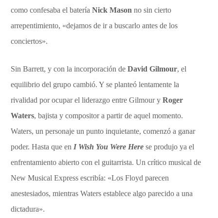
como confesaba el batería
Nick Mason
no sin cierto
arrepentimiento, «dejamos de ir a buscarlo antes de los
conciertos».
Sin Barrett, y con la incorporación de
David Gilmour
, el
equilibrio del grupo cambió. Y se planteó lentamente la
rivalidad por ocupar el liderazgo entre Gilmour y
Roger
Waters
, bajista y compositor a partir de aquel momento.
Waters, un personaje un punto inquietante, comenzó a ganar
poder. Hasta que en
I Wish You Were Here
se produjo ya el
enfrentamiento abierto con el guitarrista. Un crítico musical de
New Musical Express escribía: «Los Floyd parecen
anestesiados, mientras Waters establece algo parecido a una
dictadura».