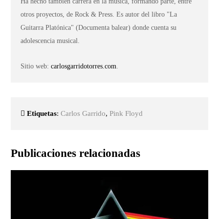
Ha hecho también carrera en la música, formando parte, entre
otros proyectos, de Rock & Press. Es autor del libro "La
Guitarra Platónica" (Documenta balear) donde cuenta su
adolescencia musical.
Sitio web:
carlosgarridotorres.com
.
Etiquetas
:
Carlos Garrido
,
Pink Floyd
Publicaciones relacionadas