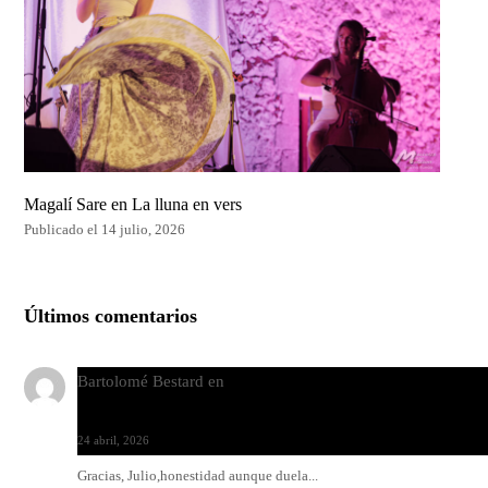
Magalí Sare en La lluna en vers
Publicado el 14 julio, 2026
Últimos comentarios
Bartolomé Bestard
en
Los Increíbles Autómatas, entre la her
y la belleza
24 abril, 2026
Gracias, Julio,honestidad aunque duela...