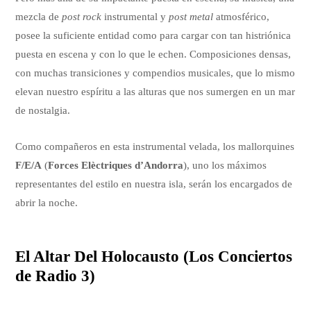
mezcla de
post rock
instrumental y
post metal
atmosférico,
posee la suficiente entidad como para cargar con tan histriónica
puesta en escena y con lo que le echen. Composiciones densas,
con muchas transiciones y compendios musicales, que lo mismo
elevan nuestro espíritu a las alturas que nos sumergen en un mar
de nostalgia.
Como compañeros en esta instrumental velada, los mallorquines
F/E/A
(
Forces Elèctriques d’Andorra
), uno los máximos
representantes del estilo en nuestra isla, serán los encargados de
abrir la noche.
El Altar Del Holocausto (Los Conciertos
de Radio 3)