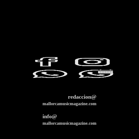
redaccion@
mallorcamusicmagazine.com
info@
mallorcamusicmagazine.com