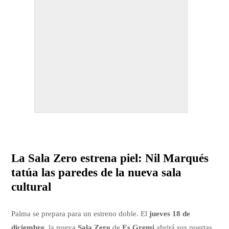
La Sala Zero estrena piel: Nil Marqués
tatúa las paredes de la nueva sala
cultural
Palma se prepara para un estreno doble. El
jueves 18 de
diciembre
, la nueva
Sala Zero
de
Es Gremi
abrirá sus puertas