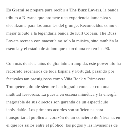
Es Gremi
se prepara para recibir a
The Buzz Lovers
, la banda
tributo a Nirvana que promete una experiencia inmersiva y
electrizante para los amantes del grunge. Reconocidos como el
mejor tributo a la legendaria banda de Kurt Cobain, The Buzz
Lovers recrean con maestría no solo la música, sino también la
esencia y el estado de ánimo que marcó una era en los 90.
Con más de siete años de gira ininterrumpida, este power trio ha
recorrido escenarios de toda España y Portugal, pasando por
festivales tan prestigiosos como Viña Rock y Primavera
Trompetera, donde siempre han logrado conectar con una
multitud fervorosa. La puesta en escena mimética y la energía
inagotable de sus directos son garantía de un espectáculo
inolvidable. Los primeros acordes son suficientes para
transportar al público al corazón de un concierto de Nirvana, en
el que los saltos entre el público, los pogos y las invasiones de