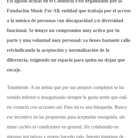
En agosto actúas en el Cooltural Fest organizado por la
Fundación Music For All, entidad que trabaja por el acceso
a la música de personas con discapacidad y/o diversidad
funcional. Se intuye un compromiso muy activo por tu
parte y una voluntad muy personal: ya tienes bastante callo
reivindicando la aceptación y normalización de la
diferencia, exigiendo un espacio para quien no dejan que
encaje.
Totalmente. A un artista que por sus propios complejos se ha
sentido inferior o insegurizado siempre le gusta sentir que está
en contacto con acciones así. Para mí es una búsqueda. Busco
ese incentivo en las propuestas para aceptarlas enseguida, sin
mirar cachés ni condiciones en general. He colaborado en
algunas iniciativas y quiero hacerlo más. Intento imaginar de