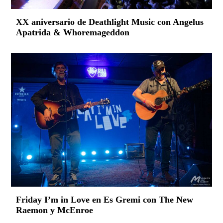
XX aniversario de Deathlight Music con Angelus
Apatrida & Whoremageddon
Friday I’m in Love en Es Gremi con The New
Raemon y McEnroe