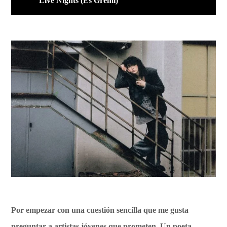
Live Nights (Es Gremi)
Por empezar con una cuestión sencilla que me gusta
preguntar a artistas jóvenes que prometen. Un poeta