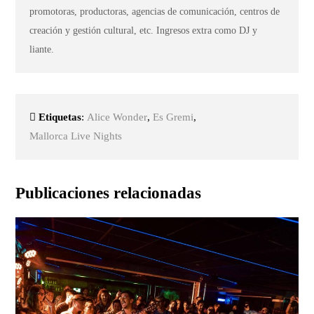
promotoras, productoras, agencias de comunicación, centros de
creación y gestión cultural, etc. Ingresos extra como DJ y
liante.
Etiquetas
:
Alice Wonder
,
Es Gremi
,
Mallorca Live Nights
Publicaciones relacionadas