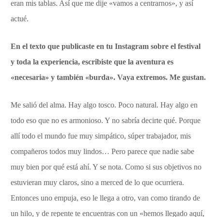
eran mis tablas. Así que me dije «vamos a centrarnos», y así
actué.
En el texto que publicaste en tu Instagram sobre el festival
y toda la experiencia, escribiste que la aventura es
«necesaria» y también «burda». Vaya extremos. Me gustan.
Me salió del alma. Hay algo tosco. Poco natural. Hay algo en
todo eso que no es armonioso. Y no sabría decirte qué. Porque
allí todo el mundo fue muy simpático, súper trabajador, mis
compañeros todos muy lindos… Pero parece que nadie sabe
muy bien por qué está ahí. Y se nota. Como si sus objetivos no
estuvieran muy claros, sino a merced de lo que ocurriera.
Entonces uno empuja, eso le llega a otro, van como tirando de
un hilo, y de repente te encuentras con un «hemos llegado aquí,