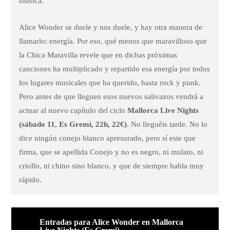
música.
Alice Wonder se duele y nos duele, y hay otra manera de
llamarlo: energía. Por eso, qué menos que maravilloso que
la Chica Maravilla revele que en dichas próximas
canciones ha multiplicado y repartido esa energía por todos
los lugares musicales que ha querido, hasta rock y punk.
Pero antes de que lleguen esos nuevos salivazos vendrá a
actuar al nuevo capítulo del ciclo
Mallorca Live Nights
(sábado 11, Es Gremi, 22h, 22€)
. No lleguéis tarde. No lo
dice ningún conejo blanco apresurado, pero sí este que
firma, que se apellida Conejo y no es negro, ni mulato, ni
criollo, ni chino sino blanco, y que de siempre habla muy
rápido.
Entradas para Alice Wonder en Mallorca