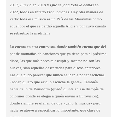
2017,
Firekid
en 2018 y
Que se joda todo lo demás
en
2022, todos en Infarto Producciones. Hay otra manera de
verlo: toda esa música es un País de las Maravillas como
aquel por el que se perdió aquella Alicia y por cuyo cuento
se rebautizó la madrileña.
Lo cuenta en esta entrevista, donde también cuenta que del
par de montañas de canciones que ya tiene para el próximo
disco, las que más necesita escupir y sacarse no son las
nuevas, sino aquellas descartadas para discos anteriores.
Las que pudo parecer que nunca se iban a poder escuchar.
«Joder, quiero que esto lo escuche la gente». También
habla de lo de Benidorm (quedó quinta en esa distopía de
colorines donde se elegía a quién enviar a Eurovisión),
donde siempre se ufanan de que «ganó la música» pero
nadie se atreve a especificar lo importante: qué clase de