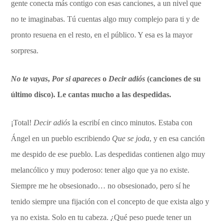
gente conecta más contigo con esas canciones, a un nivel que
no te imaginabas. Tú cuentas algo muy complejo para ti y de
pronto resuena en el resto, en el público. Y esa es la mayor
sorpresa.
No te vayas
,
Por si apareces
o
Decir adiós
(canciones de su
último disco). Le cantas mucho a las despedidas.
¡Total!
Decir adiós
la escribí en cinco minutos. Estaba con
Ángel en un pueblo escribiendo
Que se joda
, y en esa canción
me despido de ese pueblo. Las despedidas contienen algo muy
melancólico y muy poderoso: tener algo que ya no existe.
Siempre me he obsesionado… no obsesionado, pero sí he
tenido siempre una fijación con el concepto de que exista algo y
ya no exista. Solo en tu cabeza. ¿Qué peso puede tener un