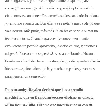
aún tengo cosas por hacer, lo que realmente quiero, para
conseguir esa energía. Ahora mismo por ejemplo he metido
cinco nuevas canciones. Eran muchos años cantando lo mismo
y ya no me aguantaba. Con ellas ya se nota la nueva ola, lo que
va a ocurrir. Más punk, más rock. Y en breve se va a sumar un
técnico de luces. Cuando aparece algo nuevo, en cuanto
evoluciona un poco lo aprovecho, invierto en ello, y entonces
mi
goal
número uno es que el
show
sea una bomba. No una
bomba en el sentido de ser una diva, de que de repente todas las
luces
on me
, sino saber que hay muchos espacios y recursos
para generar una sensación.
Pues tu amigo Rayden declaró que le sorprendió
muchísimo que en Benidorm tocases el piano en directo.
«Una locura», dijo. Digo yo que hacerlo cuadra con tu