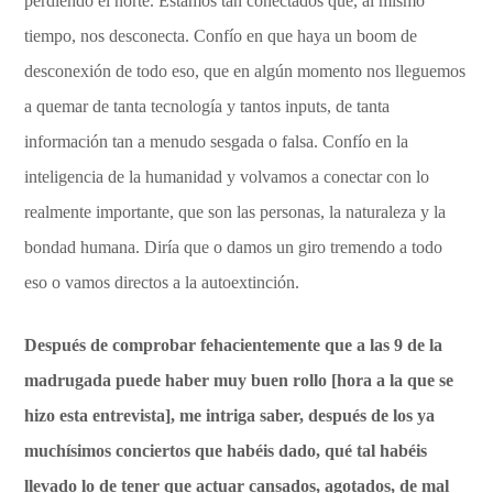
perdiendo el norte. Estamos tan conectados que, al mismo
tiempo, nos desconecta. Confío en que haya un boom de
desconexión de todo eso, que en algún momento nos lleguemos
a quemar de tanta tecnología y tantos inputs, de tanta
información tan a menudo sesgada o falsa. Confío en la
inteligencia de la humanidad y volvamos a conectar con lo
realmente importante, que son las personas, la naturaleza y la
bondad humana. Diría que o damos un giro tremendo a todo
eso o vamos directos a la autoextinción.
Después de comprobar fehacientemente que a las 9 de la
madrugada puede haber muy buen rollo [hora a la que se
hizo esta entrevista], me intriga saber, después de los ya
muchísimos conciertos que habéis dado, qué tal habéis
llevado lo de tener que actuar cansados, agotados, de mal