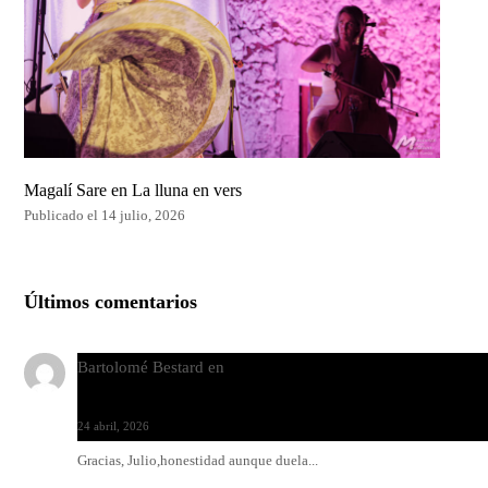
Magalí Sare en La lluna en vers
Publicado el 14 julio, 2026
Últimos comentarios
Bartolomé Bestard
en
Los Increíbles Autómatas, entre la her
y la belleza
24 abril, 2026
Gracias, Julio,honestidad aunque duela...