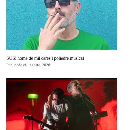
SUS: home de mil cares i poliedre musical
Publicado el 1 agosto, 2026