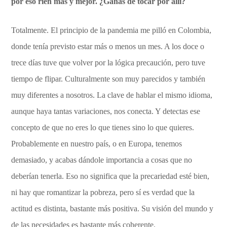
por eso ríen más y mejor. ¿Ganas de tocar por allí?
Totalmente. El principio de la pandemia me pilló en Colombia,
donde tenía previsto estar más o menos un mes. A los doce o
trece días tuve que volver por la lógica precaución, pero tuve
tiempo de flipar. Culturalmente son muy parecidos y también
muy diferentes a nosotros. La clave de hablar el mismo idioma,
aunque haya tantas variaciones, nos conecta. Y detectas ese
concepto de que no eres lo que tienes sino lo que quieres.
Probablemente en nuestro país, o en Europa, tenemos
demasiado, y acabas dándole importancia a cosas que no
deberían tenerla. Eso no significa que la precariedad esté bien,
ni hay que romantizar la pobreza, pero sí es verdad que la
actitud es distinta, bastante más positiva. Su visión del mundo y
de las necesidades es bastante más coherente.