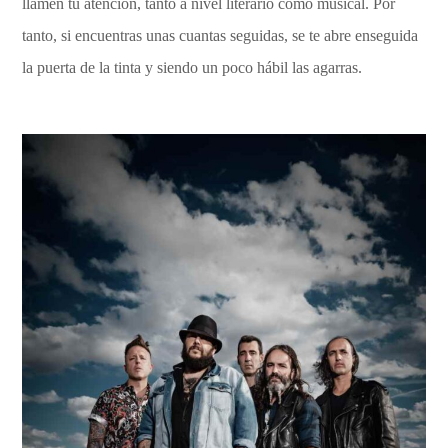
llamen tu atención, tanto a nivel literario como musical. Por
tanto, si encuentras unas cuantas seguidas, se te abre enseguida
la puerta de la tinta y siendo un poco hábil las agarras.