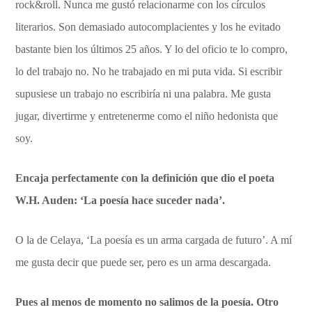
rock&roll. Nunca me gustó relacionarme con los círculos
literarios. Son demasiado autocomplacientes y los he evitado
bastante bien los últimos 25 años. Y lo del oficio te lo compro,
lo del trabajo no. No he trabajado en mi puta vida. Si escribir
supusiese un trabajo no escribiría ni una palabra. Me gusta
jugar, divertirme y entretenerme como el niño hedonista que
soy.
Encaja perfectamente con la definición que dio el poeta
W.H. Auden: ‘La poesía hace suceder nada’.
O la de Celaya, ‘La poesía es un arma cargada de futuro’. A mí
me gusta decir que puede ser, pero es un arma descargada.
Pues al menos de momento no salimos de la poesía. Otro