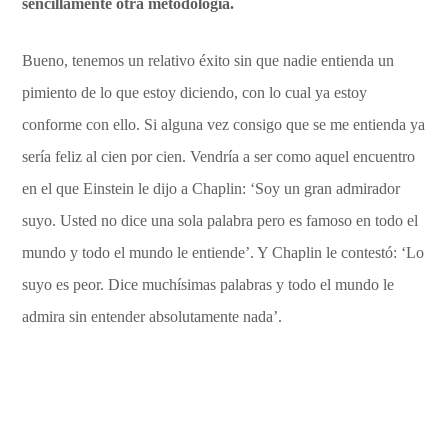
sencillamente otra metodología.
Bueno, tenemos un relativo éxito sin que nadie entienda un
pimiento de lo que estoy diciendo, con lo cual ya estoy
conforme con ello. Si alguna vez consigo que se me entienda ya
sería feliz al cien por cien. Vendría a ser como aquel encuentro
en el que Einstein le dijo a Chaplin: ‘Soy un gran admirador
suyo. Usted no dice una sola palabra pero es famoso en todo el
mundo y todo el mundo le entiende’. Y Chaplin le contestó: ‘Lo
suyo es peor. Dice muchísimas palabras y todo el mundo le
admira sin entender absolutamente nada’.