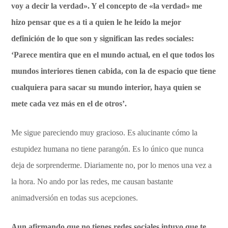
voy a decir la verdad». Y el concepto de «la verdad» me
hizo pensar que es a ti a quien le he leído la mejor
definición de lo que son y significan las redes sociales:
‘Parece mentira que en el mundo actual, en el que todos los
mundos interiores tienen cabida, con la de espacio que tiene
cualquiera para sacar su mundo interior, haya quien se
mete cada vez más en el de otros’.
Me sigue pareciendo muy gracioso. Es alucinante cómo la
estupidez humana no tiene parangón. Es lo único que nunca
deja de sorprenderme. Diariamente no, por lo menos una vez a
la hora. No ando por las redes, me causan bastante
animadversión en todas sus acepciones.
Aun afirmando que no tienes redes sociales intuyo que te