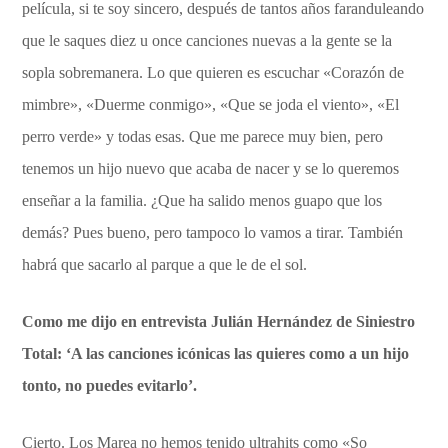
película, si te soy sincero, después de tantos años faranduleando
que le saques diez u once canciones nuevas a la gente se la
sopla sobremanera. Lo que quieren es escuchar «Corazón de
mimbre», «Duerme conmigo», «Que se joda el viento», «El
perro verde» y todas esas. Que me parece muy bien, pero
tenemos un hijo nuevo que acaba de nacer y se lo queremos
enseñar a la familia. ¿Que ha salido menos guapo que los
demás? Pues bueno, pero tampoco lo vamos a tirar. También
habrá que sacarlo al parque a que le de el sol.
Como me dijo en entrevista Julián Hernández de Siniestro
Total: ‘A las canciones icónicas las quieres como a un hijo
tonto, no puedes evitarlo’.
Cierto. Los Marea no hemos tenido ultrahits como «So