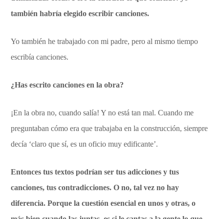
también habría elegido escribir canciones.
Yo también he trabajado con mi padre, pero al mismo tiempo
escribía canciones.
¿Has escrito canciones en la obra?
¡En la obra no, cuando salía! Y no está tan mal. Cuando me
preguntaban cómo era que trabajaba en la construcción, siempre
decía ‘claro que sí, es un oficio muy edificante’.
Entonces tus textos podrían ser tus adicciones y tus
canciones, tus contradicciones. O no, tal vez no hay
diferencia. Porque la cuestión esencial en unos y otras, o
más bien cuando las juntas, es si le cantas a la gente lo que