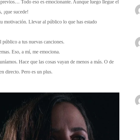
ías previos… Todo eso es emocionante. Aunque luego llegue el
, ¡que sucede!
 motivación. Llevar al público lo que has estado
 público a tus nuevas canciones.
 temas. Eso, a mí, me emociona.
euníamos. Hace que las cosas vayan de menos a más. O de
n directo. Pero es un plus.