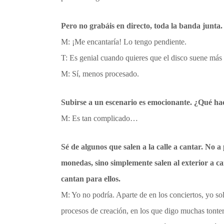
Pero no grabáis en directo, toda la banda junta.
M: ¡Me encantaría! Lo tengo pendiente.
T: Es genial cuando quieres que el disco suene más 
M: Sí, menos procesado.
Subirse a un escenario es emocionante. ¿Qué h
M: Es tan complicado…
Sé de algunos que salen a la calle a cantar. No
monedas, sino simplemente salen al exterior a 
cantan para ellos.
M: Yo no podría. Aparte de en los conciertos, yo so
procesos de creación, en los que digo muchas tontería