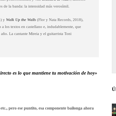
s de la banda: la intensidad más verosímil.
5) y
Walk Up the Walls
(Flor y Nata Records, 2018),
to a los textos en castellano e, indudablemente, que
ño. La cantante Mireia y el guitarrista Toni
irecto es lo que mantiene tu motivación de hoy»
Ú
 etc., pero ese puntito, esa componente bailonga ahora