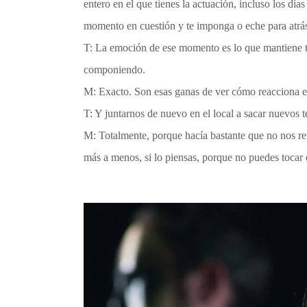
entero en el que tienes la actuación, incluso los d
momento en cuestión y te imponga o eche para atrás
T: La emoción de ese momento es lo que mantiene tu
componiendo.
M: Exacto. Son esas ganas de ver cómo reacciona el
T: Y juntarnos de nuevo en el local a sacar nuevos
M: Totalmente, porque hacía bastante que no nos r
más a menos, si lo piensas, porque no puedes tocar e