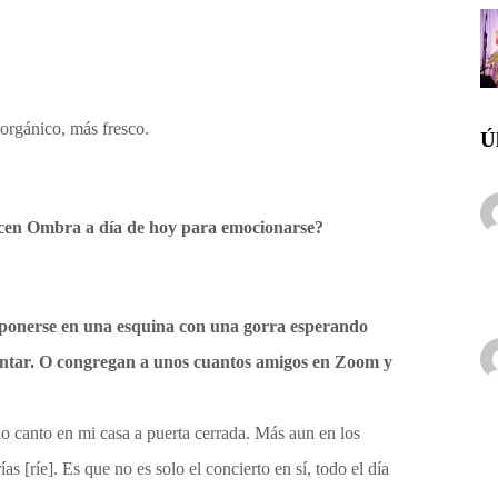
orgánico, más fresco.
Ú
acen Ombra a día de hoy para emocionarse?
 a ponerse en una esquina con una gorra esperando
cantar. O congregan a unos cuantos amigos en Zoom y
lo canto en mi casa a puerta cerrada. Más aun en los
s [ríe]. Es que no es solo el concierto en sí, todo el día