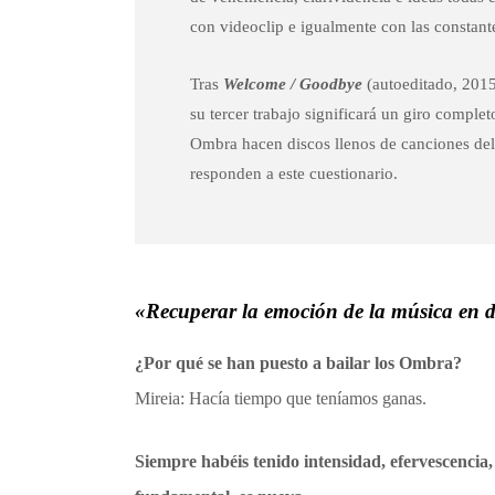
con videoclip e igualmente con las constante
Tras
Welcome / Goodbye
(autoeditado, 201
su tercer trabajo significará un giro comple
Ombra hacen discos llenos de canciones del a
responden a este cuestionario.
«Recuperar la emoción de la música en d
¿Por qué se han puesto a bailar los Ombra?
Mireia: Hacía tiempo que teníamos ganas.
Siempre habéis tenido intensidad, efervescencia,