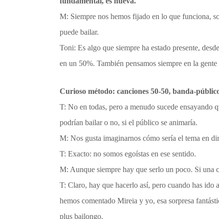
fundamental, es nueva.
M: Siempre nos hemos fijado en lo que funciona, so
puede bailar.
Toni: Es algo que siempre ha estado presente, desde
en un 50%. También pensamos siempre en la gente q
Curioso método: canciones 50-50, banda-público
T: No en todas, pero a menudo sucede ensayando que
podrían bailar o no, si el público se animaría.
M: Nos gusta imaginarnos cómo sería el tema en dir
T: Exacto: no somos egoístas en ese sentido.
M: Aunque siempre hay que serlo un poco. Si una 
T: Claro, hay que hacerlo así, pero cuando has ido 
hemos comentado Mireia y yo, esa sorpresa fantástic
plus bailongo.