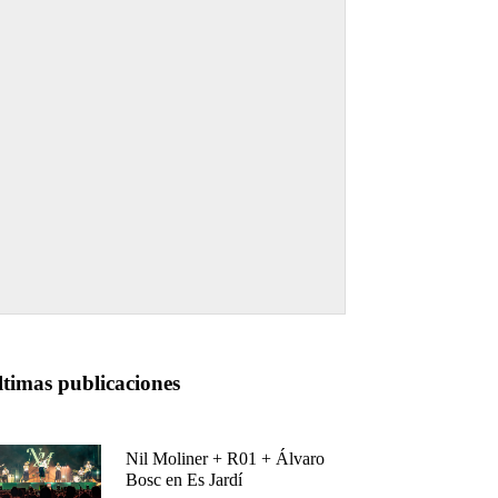
ltimas publicaciones
Nil Moliner + R01 + Álvaro
Bosc en Es Jardí