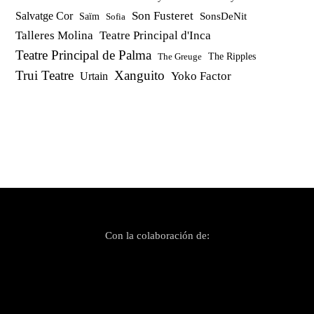
Son Fusteret
Salvatge Cor
SonsDeNit
Saïm
Sofia
Talleres Molina
Teatre Principal d'Inca
Teatre Principal de Palma
The Ripples
The Greuge
Trui Teatre
Xanguito
Yoko Factor
Urtain
Con la colaboración de: