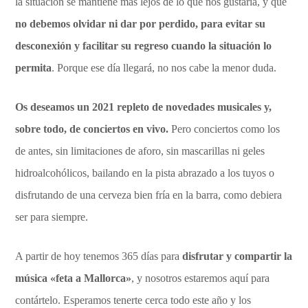
la situación se mantiene más lejos de lo que nos gustaría, y que
no debemos olvidar ni dar por perdido, para evitar su
desconexión y facilitar su regreso cuando la situación lo
permita
. Porque ese día llegará, no nos cabe la menor duda.
Os deseamos un 2021 repleto de novedades musicales y,
sobre todo, de conciertos en vivo.
Pero conciertos como los
de antes, sin limitaciones de aforo, sin mascarillas ni geles
hidroalcohólicos, bailando en la pista abrazado a los tuyos o
disfrutando de una cerveza bien fría en la barra, como debiera
ser para siempre.
A partir de hoy tenemos 365 días para
disfrutar y compartir la
música «feta a Mallorca»
, y nosotros estaremos aquí para
contártelo. Esperamos tenerte cerca todo este año y los