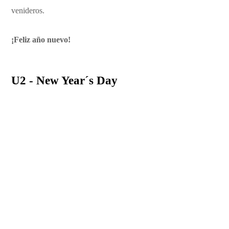
venideros.
¡Feliz año nuevo!
U2 - New Year´s Day