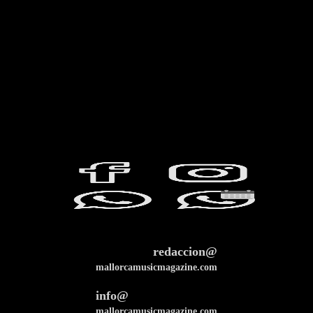
redaccion@
mallorcamusicmagazine.com
info@
mallorcamusicmagazine.com