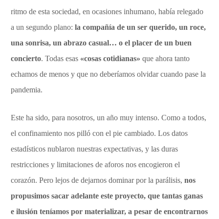
ritmo de esta sociedad, en ocasiones inhumano, había relegado
a un segundo plano:
la compañía de un ser querido, un roce,
una sonrisa, un abrazo casual… o el placer de un buen
concierto
. Todas esas
«cosas cotidianas»
que ahora tanto
echamos de menos y que no deberíamos olvidar cuando pase la
pandemia.
Este ha sido, para nosotros, un año muy intenso. Como a todos,
el confinamiento nos pilló con el pie cambiado. Los datos
estadísticos nublaron nuestras expectativas, y las duras
restricciones y limitaciones de aforos nos encogieron el
corazón. Pero lejos de dejarnos dominar por la parálisis,
nos
propusimos sacar adelante este proyecto, que tantas ganas
e ilusión teníamos por materializar, a pesar de encontrarnos