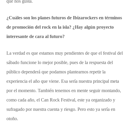
que nos gusta.
¿Cuáles son los planes futuros de Ibizarockers en términos
de promoción del rock en la isla? ¿Hay algún proyecto
interesante de cara al futuro?
La verdad es que estamos muy pendientes de que el festival del
sábado funcione lo mejor posible, pues de la respuesta del
público dependerá que podamos plantearnos repetir la
experiencia el año que viene. Esa sería nuestra principal meta
por el momento. También tenemos en mente seguir montando,
como cada año, el Can Rock Festival, este ya organizado y
sufragado por nuestra cuenta y riesgo. Pero esto ya sería en
otoño.