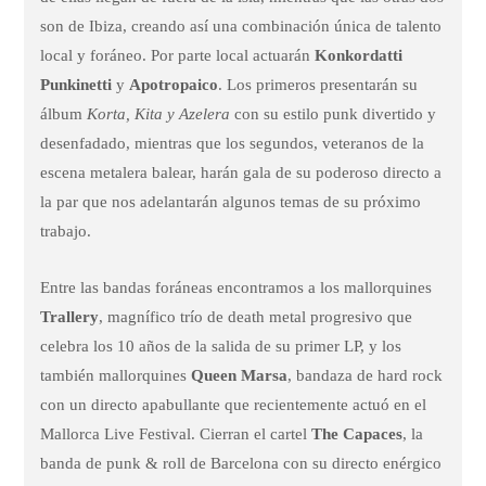
son de Ibiza, creando así una combinación única de talento
local y foráneo. Por parte local actuarán
Konkordatti
Punkinetti
y
Apotropaico
. Los primeros presentarán su
álbum
Korta, Kita y Azelera
con su estilo punk divertido y
desenfadado, mientras que los segundos, veteranos de la
escena metalera balear, harán gala de su poderoso directo a
la par que nos adelantarán algunos temas de su próximo
trabajo.
Entre las bandas foráneas encontramos a los mallorquines
Trallery
, magnífico trío de death metal progresivo que
celebra los 10 años de la salida de su primer LP, y los
también mallorquines
Queen Marsa
, bandaza de hard rock
con un directo apabullante que recientemente actuó en el
Mallorca Live Festival. Cierran el cartel
The Capaces
, la
banda de punk & roll de Barcelona con su directo enérgico