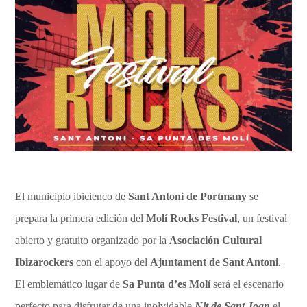
El municipio ibicienco de
Sant Antoni de Portmany
se
prepara la primera edición del
Molí Rocks Festival
, un festival
abierto y gratuito organizado por la
Asociación Cultural
Ibizarockers
con el apoyo del
Ajuntament de Sant Antoni
.
El emblemático lugar de
Sa Punta d’es Molí
será el escenario
perfecto para disfrutar de una inolvidable
Nit de Sant Joan
el