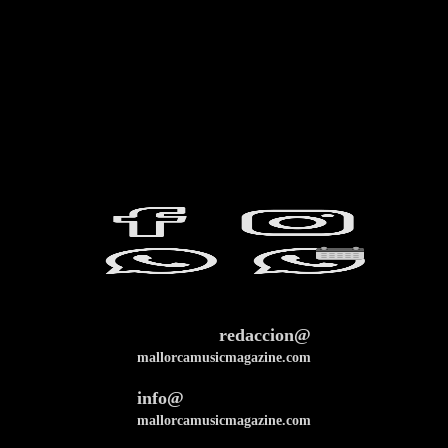
redaccion@
mallorcamusicmagazine.com
info@
mallorcamusicmagazine.com