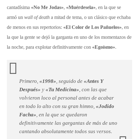
cantadísima
«No Me Jodas»
,
«Muérdesela»
, en la que se
armó un
wall of death
a mitad de tema, o un clásico que echaba
de menos en sus repertorios:
«El Color de Los Pañuelos»
, en
la que la gente se dejó la garganta en uno de los momentazos de
la noche, para explotar definitivamente con
«Egoísmo»
.
Primero,
«1998»
, seguido de
«Antes Y
Después»
y
«Tu Medicina»
, con las que
volvieron loco al personal antes de acabar
en todo lo alto con su gran himno,
«Jodido
Facha»
, en la que se quedaron
definitivamente las gargantas de más de uno
cantando absolutamente todos sus versos.