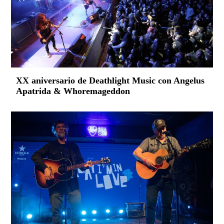
XX aniversario de Deathlight Music con Angelus
Apatrida & Whoremageddon