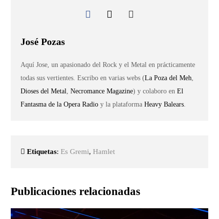
José Pozas
Aquí Jose, un apasionado del Rock y el Metal en prácticamente
todas sus vertientes. Escribo en varias webs (
La Poza del Meh
,
Dioses del Metal
,
Necromance Magazine
) y colaboro en
El
Fantasma de la Opera Radio
y la plataforma
Heavy Balears
.
Etiquetas
:
Es Gremi
,
Hamlet
Publicaciones relacionadas