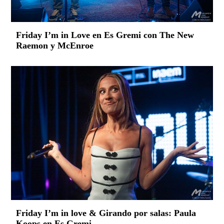
Friday I’m in Love en Es Gremi con The New
Raemon y McEnroe
Friday I’m in love & Girando por salas: Paula
Koops en Es Gremi