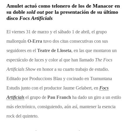
Amulet actuó como telonero de los de Manacor en
su doble
sold out
por la presentación de su último
disco
Focs Artificials
El viernes 31 de marzo y el sábado 1 de abril, el grupo
mallorquín
O-Erra
tuvo dos citas consecutivas con sus
seguidores en el
Teatre de Lloseta
, en las que montaron un
espectáculo de luces y color al que han llamado
The Focs
Artificials Show
en honor a su cuarto trabajo de estudio.
Editado por Produccions Blau y cocinado en Tramuntana
Estudis junto con el productor Jaume Gelabert, en
Focs
Artificials
el grupo de
Pau Franch
ha dado un giro a un estilo
más electrónico, consiguiendo, aún así, mantener la esencia
rock del quinteto.