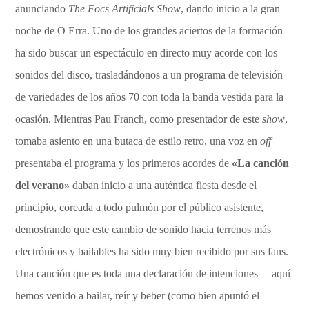
anunciando
The Focs Artificials Show
, dando inicio a la gran
noche de O Erra. Uno de los grandes aciertos de la formación
ha sido buscar un espectáculo en directo muy acorde con los
sonidos del disco, trasladándonos a un programa de televisión
de variedades de los años 70 con toda la banda vestida para la
ocasión. Mientras Pau Franch, como presentador de este
show
,
tomaba asiento en una butaca de estilo retro, una voz en
off
presentaba el programa y los primeros acordes de
«La canción
del verano»
daban inicio a una auténtica fiesta desde el
principio, coreada a todo pulmón por el público asistente,
demostrando que este cambio de sonido hacia terrenos más
electrónicos y bailables ha sido muy bien recibido por sus fans.
Una canción que es toda una declaración de intenciones —aquí
hemos venido a bailar, reír y beber (como bien apuntó el