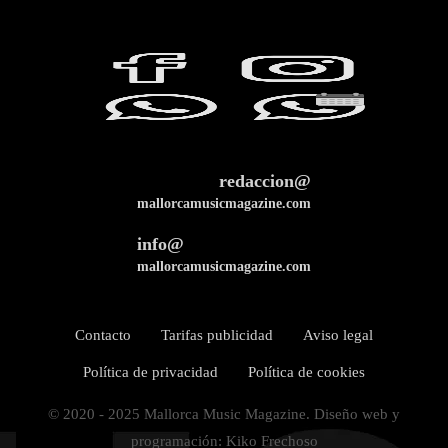
redaccion@
mallorcamusicmagazine.com
info@
mallorcamusicmagazine.com
Contacto
Tarifas publicidad
Aviso legal
Política de privacidad
Política de cookies
© 2020 - 2025 Mallorca Music Magazine. Diseño web y
programación: Kiko Frechoso