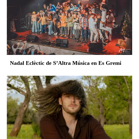
Nadal Eclèctic de S’Altra Música en Es Gremi