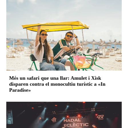
Més un safari que una llar: Amulet i Xisk
disparen contra el monocultiu turístic a «In
Paradise»