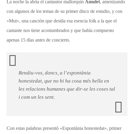
La noche la abría el cantautor mallorquín
Amulet
, amenizando
con algunos de los temas de su primer disco de estudio, y con
«Mut», una canción que destila esa esencia folk a la que el
cantante nos tiene acostumbrados y que había compuesto
apenas 15 días antes de concierto.
Rendiu-vos, doncs, a l’espontània
honestedat, que no hi ha cosa més bella en
les relacions humanes que dir-se les coses tal
i com un les sent.
Con estas palabras presentó «Espontània honestedat», primer