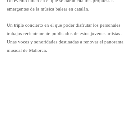
Un evento único en el que se darán cita tres propuestas
emergentes de la música balear en catalán.
Un triple concierto en el que poder disfrutar los personales
trabajos recientemente publicados de estos jóvenes artistas .
Unas voces y sonoridades destinadas a renovar el panorama
musical de Mallorca.