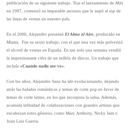
publicación de su siguiente trabajo. Tras el lanzamiento de
Más
en 1997, comenzó su imparable ascenso que le aupó al
top
de
las listas de ventas en nuestro país.
En el 2000, Alejandro presentó
El Alma al Aire
, producido en
Miami. Fue su sexto trabajo, con el que una vez más pulverizó
el récord de ventas en España. En tan solo una semana vendió
la impresionante cifra de un millón de discos. Un trabajo que
incluía
«Cuando nadie me ve»
.
Con los años, Alejandro Sanz ha ido evolucionando, dejando
atrás las baladas románticas y temas de corte pop en favor de
temas de corte latino, en los que incorpora la salsa. Además,
acumula infinidad de colaboraciones con grandes artistas que
encabezan estos géneros, como Marc Anthony, Nicky Jam o
Juan Luis Guerra.