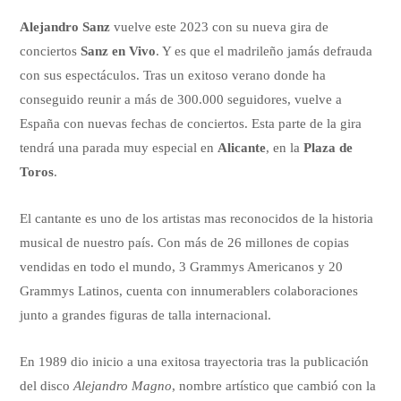
Alejandro Sanz
vuelve este 2023 con su nueva gira de
conciertos
Sanz en Vivo
. Y es que el madrileño jamás defrauda
con sus espectáculos. Tras un exitoso verano donde ha
conseguido reunir a más de 300.000 seguidores, vuelve a
España con nuevas fechas de conciertos. Esta parte de la gira
tendrá una parada muy especial en
Alicante
, en la
Plaza de
Toros
.
El cantante es uno de los artistas mas reconocidos de la historia
musical de nuestro país. Con más de 26 millones de copias
vendidas en todo el mundo, 3 Grammys Americanos y 20
Grammys Latinos, cuenta con innumerablers colaboraciones
junto a grandes figuras de talla internacional.
En 1989 dio inicio a una exitosa trayectoria tras la publicación
del disco
Alejandro Magno
, nombre artístico que cambió con la