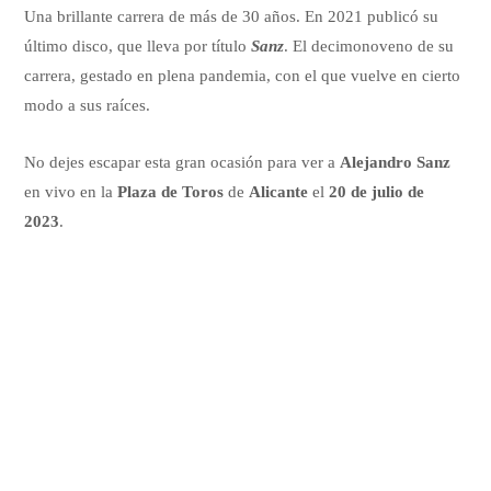
Una brillante carrera de más de 30 años. En 2021 publicó su
último disco, que lleva por título
Sanz
. El decimonoveno de su
carrera, gestado en plena pandemia, con el que vuelve en cierto
modo a sus raíces.
No dejes escapar esta gran ocasión para ver a
Alejandro Sanz
en vivo en la
Plaza de Toros
de
Alicante
el
20 de julio de
2023
.