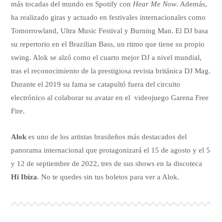
más tocadas del mundo en Spotify con
Hear Me Now
. Además,
ha realizado giras y actuado en festivales internacionales como
Tomorrowland, Ultra Music Festival y Burning Man. El DJ basa
su repertorio en el Brazilian Bass, un ritmo que tiene su propio
swing. Alok se alzó como el cuarto mejor DJ a nivel mundial,
tras el reconocimiento de la prestigiosa revista británica DJ Mag.
Durante el 2019 su fama se catapultó fuera del circuito
electrónico al colaborar su avatar en el videojuego Garena Free
Fire.
Alok
es uno de los artistas brasileños más destacados del
panorama internacional que protagonizará el 15 de agosto y el 5
y 12 de septiembre de 2022, tres de sus shows en la discoteca
Hï Ibiza
. No te quedes sin tus boletos para ver a Alok.