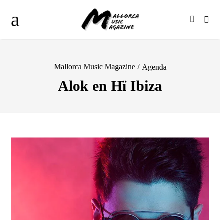
Mallorca Music Magazine
/
Agenda
Alok en Hï Ibiza
Datos del evento