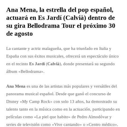
Ana Mena, la estrella del pop español,
actuará en Es Jardí (Calvià) dentro de
su gira Bellodrama Tour el próximo 30
de agosto
La cantante y actriz malagueña, que ha triunfado en Italia y
España con sus éxitos musicales, ofrecerá un espectáculo único
en el recinto
Es Jardí
(
Calvià
), donde presentará su segundo
álbum «Bellodrama».
Ana Mena
es una de las artistas más populares y versátiles del
panorama musical español. Desde que ganó el concurso de
Disney «My Camp Rock» con solo 13 años, ha demostrado su
talento tanto en la música como en la actuación, participando en
películas como «La piel que habito» de Pedro Almodóvar y
series de televisión como «Vive cantando» o «Centro médico».