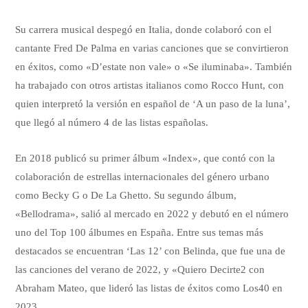
Su carrera musical despegó en Italia, donde colaboró con el
cantante Fred De Palma en varias canciones que se convirtieron
en éxitos, como «D’estate non vale» o «Se iluminaba». También
ha trabajado con otros artistas italianos como Rocco Hunt, con
quien interpretó la versión en español de ‘A un paso de la luna’,
que llegó al número 4 de las listas españolas.
En 2018 publicó su primer álbum «Index», que contó con la
colaboración de estrellas internacionales del género urbano
como Becky G o De La Ghetto. Su segundo álbum,
«Bellodrama», salió al mercado en 2022 y debutó en el número
uno del Top 100 álbumes en España. Entre sus temas más
destacados se encuentran ‘Las 12’ con Belinda, que fue una de
las canciones del verano de 2022, y «Quiero Decirte2 con
Abraham Mateo, que lideró las listas de éxitos como Los40 en
2023.