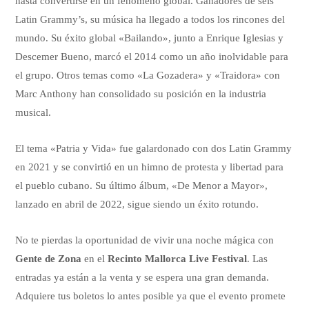
hasta convertirse en un fenómeno global. Ganadores de seis
Latin Grammy’s, su música ha llegado a todos los rincones del
mundo. Su éxito global «Bailando», junto a Enrique Iglesias y
Descemer Bueno, marcó el 2014 como un año inolvidable para
el grupo. Otros temas como «La Gozadera» y «Traidora» con
Marc Anthony han consolidado su posición en la industria
musical.
El tema «Patria y Vida» fue galardonado con dos Latin Grammy
en 2021 y se convirtió en un himno de protesta y libertad para
el pueblo cubano. Su último álbum, «De Menor a Mayor»,
lanzado en abril de 2022, sigue siendo un éxito rotundo.
No te pierdas la oportunidad de vivir una noche mágica con
Gente de Zona
en el
Recinto Mallorca Live Festival
. Las
entradas ya están a la venta y se espera una gran demanda.
Adquiere tus boletos lo antes posible ya que el evento promete