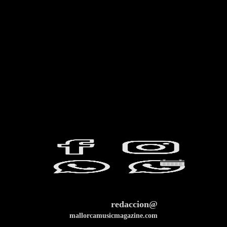
redaccion@
mallorcamusicmagazine.com