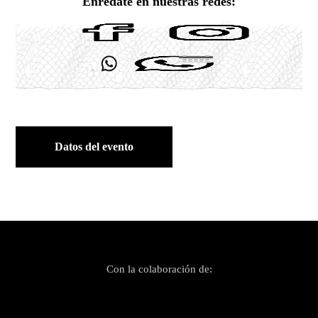
Enrédate en nuestras redes:
Datos del evento
Con la colaboración de: