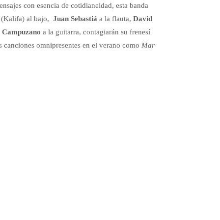
mensajes con esencia de cotidianeidad, esta banda
(Kalifa) al bajo,
Juan Sebastiá
a la flauta,
David
o Campuzano
a la guitarra, contagiarán su frenesí
 sus canciones omnipresentes en el verano como
Mar