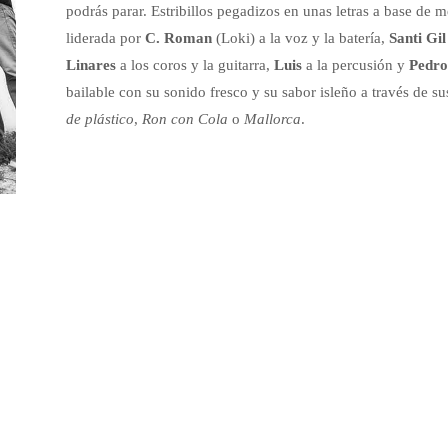
podrás parar. Estribillos pegadizos en unas letras a base de 
liderada por
C. Roman
(Loki) a la voz y la batería,
Santi Gil
Linares
a los coros y la guitarra,
Luis
a la percusión y
Pedr
bailable con su sonido fresco y su sabor isleño a través de
de plástico
,
Ron con Cola
o
Mallorca
.