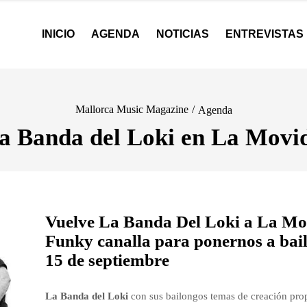
INICIO
AGENDA
NOTICIAS
ENTREVISTAS
Mallorca Music Magazine
/
Agenda
a Banda del Loki en La Movi
Vuelve La Banda Del Loki a La Mov
Funky canalla para ponernos a baila
15 de septiembre
La Banda del Loki
con sus bailongos temas de creación prop