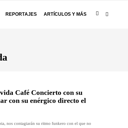
REPORTAJES
ARTÍCULOS Y MÁS
da
ida Café Concierto con su
r con su enérgico directo el
ia, nos contagiarán su ritmo funkero con el que no