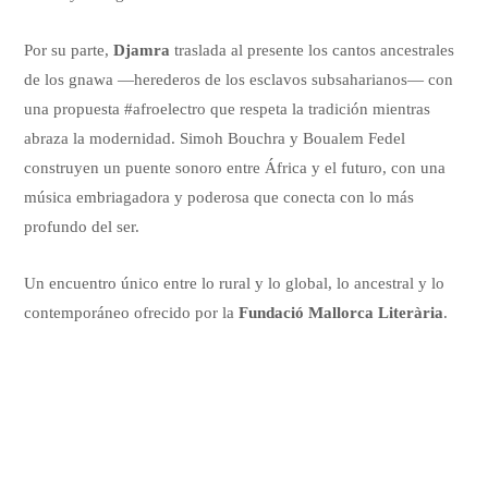
Por su parte,
Djamra
traslada al presente los cantos ancestrales
de los gnawa —herederos de los esclavos subsaharianos— con
una propuesta #afroelectro que respeta la tradición mientras
abraza la modernidad. Simoh Bouchra y Boualem Fedel
construyen un puente sonoro entre África y el futuro, con una
música embriagadora y poderosa que conecta con lo más
profundo del ser.
Un encuentro único entre lo rural y lo global, lo ancestral y lo
contemporáneo ofrecido por la
Fundació Mallorca Literària
.