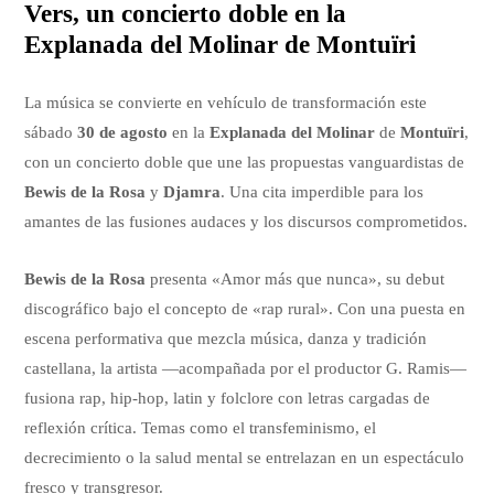
Vers, un concierto doble en la
Explanada del Molinar de Montuïri
La música se convierte en vehículo de transformación este
sábado
30 de agosto
en la
Explanada del Molinar
de
Montuïri
,
con un concierto doble que une las propuestas vanguardistas de
Bewis de la Rosa
y
Djamra
. Una cita imperdible para los
amantes de las fusiones audaces y los discursos comprometidos.
Bewis de la Rosa
presenta «Amor más que nunca», su debut
discográfico bajo el concepto de «rap rural». Con una puesta en
escena performativa que mezcla música, danza y tradición
castellana, la artista —acompañada por el productor G. Ramis—
fusiona rap, hip-hop, latin y folclore con letras cargadas de
reflexión crítica. Temas como el transfeminismo, el
decrecimiento o la salud mental se entrelazan en un espectáculo
fresco y transgresor.