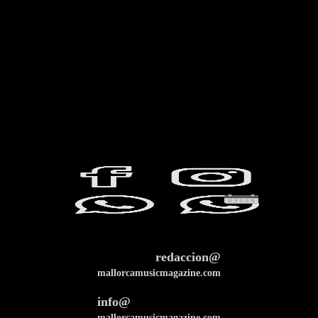
redaccion@
mallorcamusicmagazine.com
info@
mallorcamusicmagazine.com