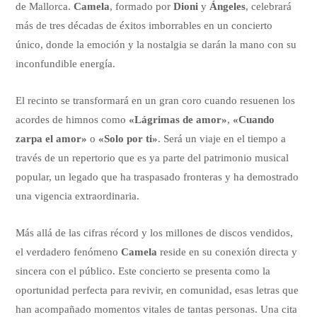
de Mallorca.
Camela
, formado por
Dioni
y
Ángeles
, celebrará
más de tres décadas de éxitos imborrables en un concierto
único, donde la emoción y la nostalgia se darán la mano con su
inconfundible energía.
El recinto se transformará en un gran coro cuando resuenen los
acordes de himnos como
«Lágrimas de amor»
,
«Cuando
zarpa el amor»
o
«Solo por ti»
. Será un viaje en el tiempo a
través de un repertorio que es ya parte del patrimonio musical
popular, un legado que ha traspasado fronteras y ha demostrado
una vigencia extraordinaria.
Más allá de las cifras récord y los millones de discos vendidos,
el verdadero fenómeno
Camela
reside en su conexión directa y
sincera con el público. Este concierto se presenta como la
oportunidad perfecta para revivir, en comunidad, esas letras que
han acompañado momentos vitales de tantas personas. Una cita