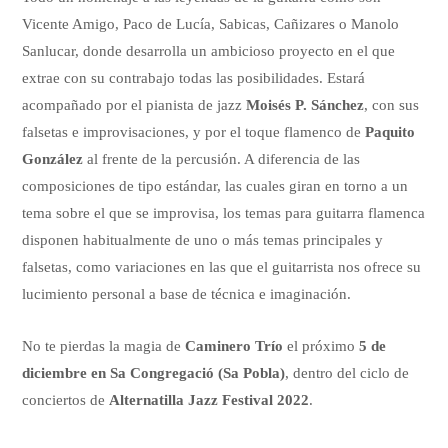
Vicente Amigo, Paco de Lucía, Sabicas, Cañizares o Manolo
Sanlucar, donde desarrolla un ambicioso proyecto en el que
extrae con su contrabajo todas las posibilidades. Estará
acompañado por el pianista de jazz
Moisés P. Sánchez
, con sus
falsetas e improvisaciones, y por el toque flamenco de
Paquito
González
al frente de la percusión. A diferencia de las
composiciones de tipo estándar, las cuales giran en torno a un
tema sobre el que se improvisa, los temas para guitarra flamenca
disponen habitualmente de uno o más temas principales y
falsetas, como variaciones en las que el guitarrista nos ofrece su
lucimiento personal a base de técnica e imaginación.
No te pierdas la magia de
Caminero Trío
el próximo
5 de
diciembre en
Sa Congregació
(Sa Pobla)
, dentro del ciclo de
conciertos de
Alternatilla Jazz Festival 2022
.