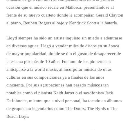
ocasión que el músico recale en Mallorca, presentándose al
frente de su nuevo cuarteto donde le acompañan Gerald Clayton
al piano, Reuben Rogers al bajo y Kendrick Scott a la batería.
Lloyd siempre ha sido un artista inquieto sin miedo a adentrarse
en diversas aguas. Llegó a vender miles de discos en su época
de mayor popularidad, donde se dio el gusto de desaparecer de
la escena por más de 10 años. Fue uno de los pioneros en
anticiparse a la world music, al incorporar música de otras
culturas en sus composiciones ya a finales de los años
cincuenta. Por sus agrupaciones han pasado músicos tan
notables como el pianista Keith Jarret o el saxofonista Jack
DeJohnette, mientra que a nivel personal, ha tocado en álbumes
de grupos tan legendarios como The Doors, The Byrds o The
Beach Boys.