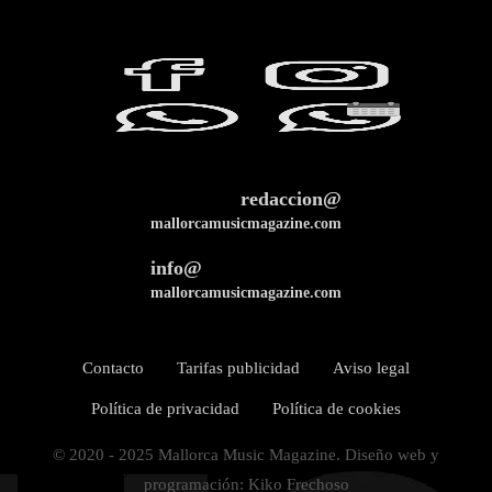
redaccion@
mallorcamusicmagazine.com
info@
mallorcamusicmagazine.com
Contacto
Tarifas publicidad
Aviso legal
Política de privacidad
Política de cookies
© 2020 - 2025 Mallorca Music Magazine. Diseño web y
programación: Kiko Frechoso