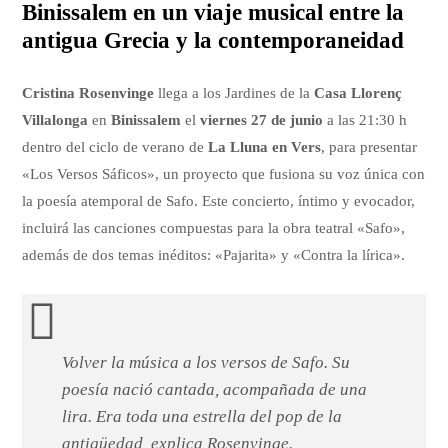
Binissalem en un viaje musical entre la
antigua Grecia y la contemporaneidad
Cristina Rosenvinge
llega a los Jardines de la
Casa Llorenç
Villalonga
en
Binissalem
el
viernes 27 de junio
a las 21:30 h
dentro del ciclo de verano de
La Lluna en Vers
, para presentar
«Los Versos Sáficos», un proyecto que fusiona su voz única con
la poesía atemporal de Safo. Este concierto, íntimo y evocador,
incluirá las canciones compuestas para la obra teatral «Safo»,
además de dos temas inéditos: «Pajarita» y «Contra la lírica».
Volver la música a los versos de Safo. Su
poesía nació cantada, acompañada de una
lira. Era toda una estrella del pop de la
antigüedad, explica Rosenvinge.