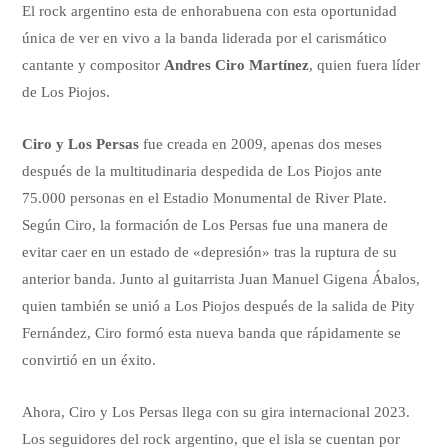
El rock argentino esta de enhorabuena con esta oportunidad
única de ver en vivo a la banda liderada por el carismático
cantante y compositor
Andres Ciro Martínez
, quien fuera líder
de Los Piojos.
Ciro y Los Persas
fue creada en 2009, apenas dos meses
después de la multitudinaria despedida de Los Piojos ante
75.000 personas en el Estadio Monumental de River Plate.
Según Ciro, la formación de Los Persas fue una manera de
evitar caer en un estado de «depresión» tras la ruptura de su
anterior banda. Junto al guitarrista Juan Manuel Gigena Ábalos,
quien también se unió a Los Piojos después de la salida de Pity
Fernández, Ciro formó esta nueva banda que rápidamente se
convirtió en un éxito.
Ahora, Ciro y Los Persas llega con su gira internacional 2023.
Los seguidores del rock argentino, que el isla se cuentan por