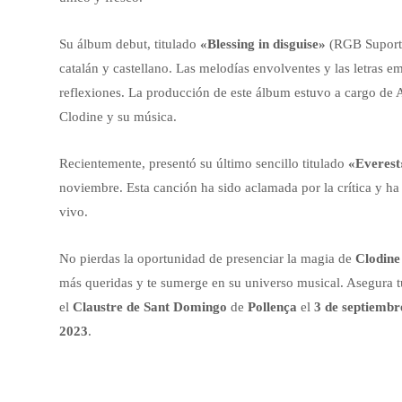
Su álbum debut, titulado
«Blessing in disguise»
(RGB Suports,
catalán y castellano. Las melodías envolventes y las letras 
reflexiones. La producción de este álbum estuvo a cargo de A
Clodine y su música.
Recientemente, presentó su último sencillo titulado
«Everest
noviembre. Esta canción ha sido aclamada por la crítica y ha
vivo.
No pierdas la oportunidad de presenciar la magia de
Clodine
más queridas y te sumerge en su universo musical. Asegura t
el
Claustre de Sant Domingo
de
Pollença
el
3 de septiembr
2023
.