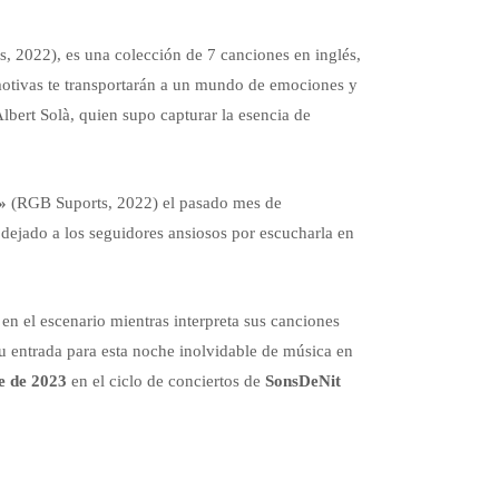
 2022), es una colección de 7 canciones en inglés,
emotivas te transportarán a un mundo de emociones y
lbert Solà, quien supo capturar la esencia de
»
(RGB Suports, 2022) el pasado mes de
 dejado a los seguidores ansiosos por escucharla en
en el escenario mientras interpreta sus canciones
u entrada para esta noche inolvidable de música en
e de 2023
en el ciclo de conciertos de
SonsDeNit