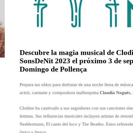
Descubre la magia musical de Clodi
SonsDeNit 2023 el próximo 3 de sep
Domingo de Pollença
Prepara tus oídos para disfrutar de una noche llena de música
actriz, cantante y compositora mallorquina
Claudia Nogués
,
Clodine ha cautivado a sus seguidores con sus canciones sinc
íntimas. Sus influencias musicales incluyen artistas de reno
Neddermann, El canto del loco y The Beatles. Estos referente
único y fresco.