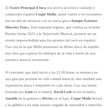
El
Teatre Principal d´Inca
nos acerca al icónico cantante y
compositor español
Coque Malla
, quien vuelve a los escenarios
tras un año de ausencia con su nueva gira
«Aunque Estemos
Muertos Tour»
. Este esperado regreso, que celebra su reciente
Premio Ondas 2023 a la Trayectoria Musical, promete ser un
evento imprescindible para los amantes del rock en español.
Una cita en la que Malla presentará su último disco de estudio,
una obra que explora los altibajos de la vida a través de una
narrativa musical envolvente.
El concierto, que dará inicio a las 21:30 horas, se enmarca en
una gira que promete no solo calidad musical, sino también una
experiencia única e irrepetible en cada show. Con una banda
formada por
Gabi
en la batería,
David Lads
en los teclados,
Amable
en la guitarra y
Héctor
en el bajo,
Coque Malla
llevará
a su público a un viaje sonoro cargado de intensidad y emoción.