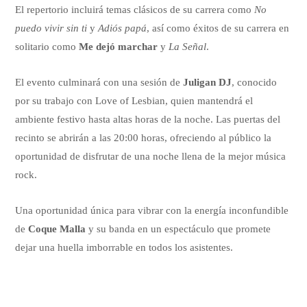
El repertorio incluirá temas clásicos de su carrera como
No
puedo vivir sin ti
y
Adiós papá
, así como éxitos de su carrera en
solitario como
Me dejó marchar
y
La Señal
.
El evento culminará con una sesión de
Juligan DJ
, conocido
por su trabajo con Love of Lesbian, quien mantendrá el
ambiente festivo hasta altas horas de la noche. Las puertas del
recinto se abrirán a las 20:00 horas, ofreciendo al público la
oportunidad de disfrutar de una noche llena de la mejor música
rock.
Una oportunidad única para vibrar con la energía inconfundible
de
Coque Malla
y su banda en un espectáculo que promete
dejar una huella imborrable en todos los asistentes.