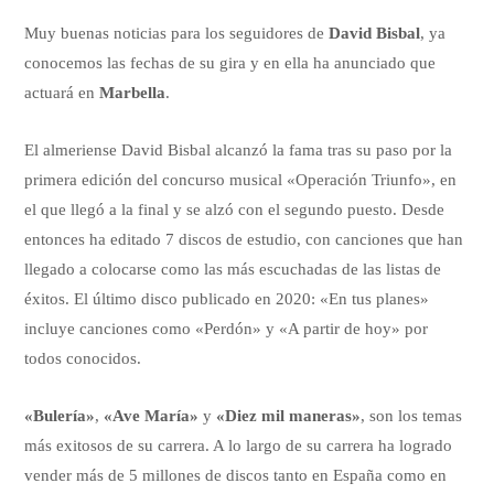
Muy buenas noticias para los seguidores de
David Bisbal
, ya
conocemos las fechas de su gira y en ella ha anunciado que
actuará en
Marbella
.
El almeriense David Bisbal alcanzó la fama tras su paso por la
primera edición del concurso musical «Operación Triunfo», en
el que llegó a la final y se alzó con el segundo puesto. Desde
entonces ha editado 7 discos de estudio, con canciones que han
llegado a colocarse como las más escuchadas de las listas de
éxitos. El último disco publicado en 2020: «En tus planes»
incluye canciones como «Perdón» y «A partir de hoy» por
todos conocidos.
«Bulería»
,
«Ave María»
y
«Diez mil maneras»
, son los temas
más exitosos de su carrera. A lo largo de su carrera ha logrado
vender más de 5 millones de discos tanto en España como en