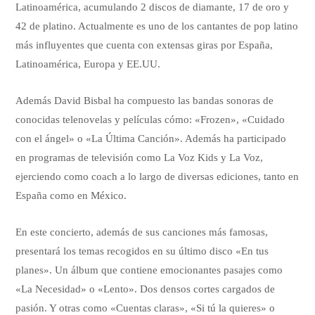
Latinoamérica, acumulando 2 discos de diamante, 17 de oro y
42 de platino. Actualmente es uno de los cantantes de pop latino
más influyentes que cuenta con extensas giras por España,
Latinoamérica, Europa y EE.UU.
Además David Bisbal ha compuesto las bandas sonoras de
conocidas telenovelas y películas cómo: «Frozen», «Cuidado
con el ángel» o «La Última Canción». Además ha participado
en programas de televisión como La Voz Kids y La Voz,
ejerciendo como coach a lo largo de diversas ediciones, tanto en
España como en México.
En este concierto, además de sus canciones más famosas,
presentará los temas recogidos en su último disco «En tus
planes». Un álbum que contiene emocionantes pasajes como
«La Necesidad» o «Lento». Dos densos cortes cargados de
pasión. Y otras como «Cuentas claras», «Si tú la quieres» o