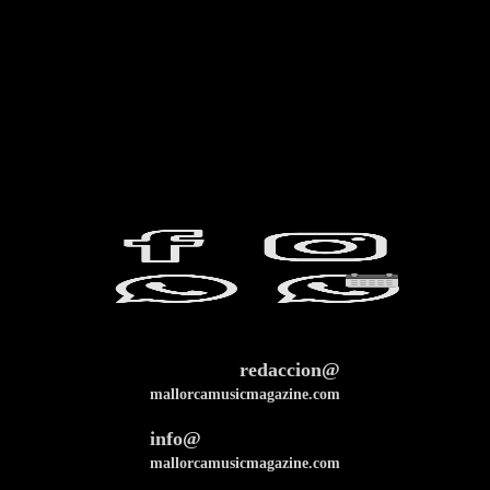
redaccion@
mallorcamusicmagazine.com
info@
mallorcamusicmagazine.com