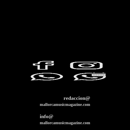
redaccion@
mallorcamusicmagazine.com
info@
mallorcamusicmagazine.com