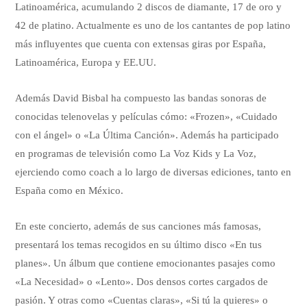
Latinoamérica, acumulando 2 discos de diamante, 17 de oro y
42 de platino. Actualmente es uno de los cantantes de pop latino
más influyentes que cuenta con extensas giras por España,
Latinoamérica, Europa y EE.UU.
Además David Bisbal ha compuesto las bandas sonoras de
conocidas telenovelas y películas cómo: «Frozen», «Cuidado
con el ángel» o «La Última Canción». Además ha participado
en programas de televisión como La Voz Kids y La Voz,
ejerciendo como coach a lo largo de diversas ediciones, tanto en
España como en México.
En este concierto, además de sus canciones más famosas,
presentará los temas recogidos en su último disco «En tus
planes». Un álbum que contiene emocionantes pasajes como
«La Necesidad» o «Lento». Dos densos cortes cargados de
pasión. Y otras como «Cuentas claras», «Si tú la quieres» o