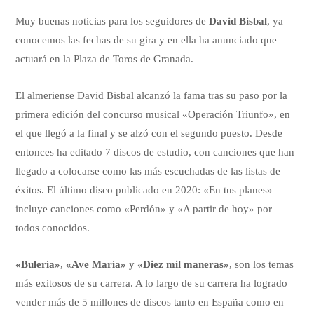
Muy buenas noticias para los seguidores de
David Bisbal
, ya
conocemos las fechas de su gira y en ella ha anunciado que
actuará en la Plaza de Toros de Granada.
El almeriense David Bisbal alcanzó la fama tras su paso por la
primera edición del concurso musical «Operación Triunfo», en
el que llegó a la final y se alzó con el segundo puesto. Desde
entonces ha editado 7 discos de estudio, con canciones que han
llegado a colocarse como las más escuchadas de las listas de
éxitos. El último disco publicado en 2020: «En tus planes»
incluye canciones como «Perdón» y «A partir de hoy» por
todos conocidos.
«Bulería»
,
«Ave María»
y
«Diez mil maneras»
, son los temas
más exitosos de su carrera. A lo largo de su carrera ha logrado
vender más de 5 millones de discos tanto en España como en