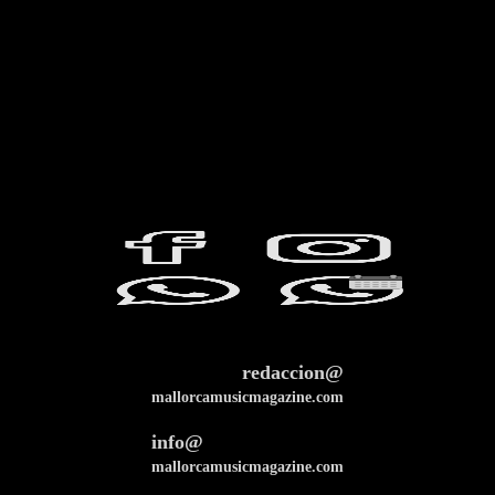
redaccion@
mallorcamusicmagazine.com
info@
mallorcamusicmagazine.com