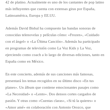
42 de platino. Actualmente es uno de los cantantes de pop latino
más influyentes que cuenta con extensas giras por España,
Latinoamérica, Europa y EE.UU.
Además David Bisbal ha compuesto las bandas sonoras de
conocidas telenovelas y películas cómo: «Frozen», «Cuidado
con el ángel» o «La Última Canción». Además ha participado
en programas de televisión como La Voz Kids y La Voz,
ejerciendo como coach a lo largo de diversas ediciones, tanto en
España como en México.
En este concierto, además de sus canciones más famosas,
presentará los temas recogidos en su último disco «En tus
planes». Un álbum que contiene emocionantes pasajes como
«La Necesidad» o «Lento». Dos densos cortes cargados de
pasión. Y otras como «Cuentas claras», «Si tú la quieres» o
«Amor amé» en colaboración con Antonio Orozco, que