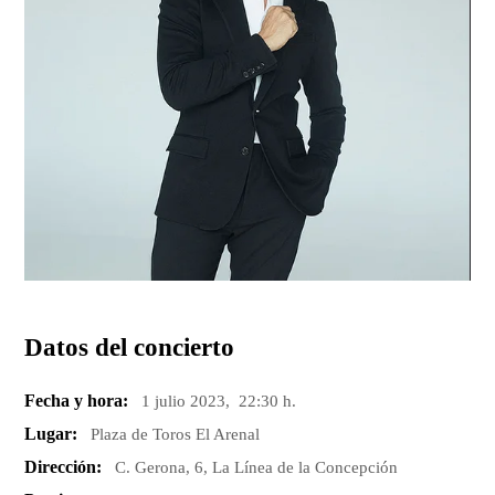
Datos del concierto
Fecha y hora:
1 julio 2023, 22:30 h.
Lugar:
Plaza de Toros El Arenal
Dirección:
C. Gerona, 6, La Línea de la Concepción