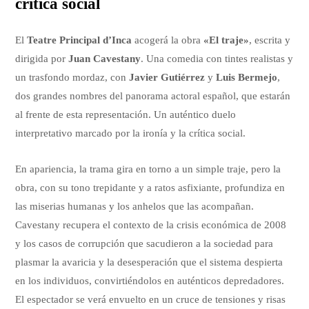
crítica social
El
Teatre Principal d’Inca
acogerá la obra
«El traje»
, escrita y
dirigida por
Juan Cavestany
. Una comedia con tintes realistas y
un trasfondo mordaz, con
Javier Gutiérrez
y
Luis Bermejo
,
dos grandes nombres del panorama actoral español, que estarán
al frente de esta representación. Un auténtico duelo
interpretativo marcado por la ironía y la crítica social.
En apariencia, la trama gira en torno a un simple traje, pero la
obra, con su tono trepidante y a ratos asfixiante, profundiza en
las miserias humanas y los anhelos que las acompañan.
Cavestany recupera el contexto de la crisis económica de 2008
y los casos de corrupción que sacudieron a la sociedad para
plasmar la avaricia y la desesperación que el sistema despierta
en los individuos, convirtiéndolos en auténticos depredadores.
El espectador se verá envuelto en un cruce de tensiones y risas