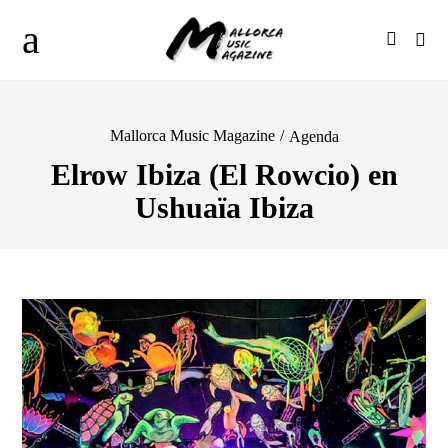
Mallorca Music Magazine
/
Agenda
Elrow Ibiza (El Rowcio) en
Ushuaïa Ibiza
Datos del evento