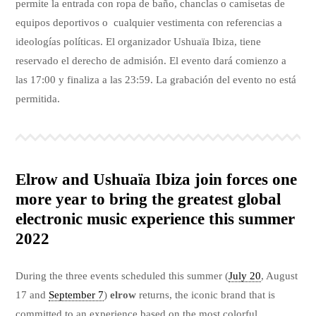
permite la entrada con ropa de baño, chanclas o camisetas de
equipos deportivos o cualquier vestimenta con referencias a
ideologías políticas. El organizador Ushuaïa Ibiza, tiene
reservado el derecho de admisión. El evento dará comienzo a
las 17:00 y finaliza a las 23:59. La grabación del evento no está
permitida.
Elrow and Ushuaïa Ibiza join forces one
more year to bring the greatest global
electronic music experience this summer
2022
During the three events scheduled this summer (
July 20
, August
17 and
September 7
)
elrow
returns, the iconic brand that is
committed to an experience based on the most colorful