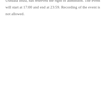
Ushuaïa Ibiza, has reserved the right of admission. The event
will start at 17:00 and end at 23:59. Recording of the event is
not allowed.