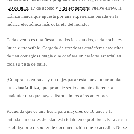
Durante los tres eventos programados a lo largo de este verano
(
20 de julio
, 17 de agosto y
7 de septiembre
) vuelve
elrow,
la
icónica marca que apuesta por una experiencia basada en la
música electrónica más colorida del mundo.
Cada evento es una fiesta para los los sentidos, cada noche es
única e irrepetible. Cargada de frondosas atmósferas envueltas
de una contagiosa magia que confiere un carácter especial en
toda su pista de baile.
¡Compra tus entradas y no dejes pasar esta nueva oportunidad
en
Ushuaïa Ibiza
, que promete ser totalmente diferente a
cualquier otra que hayas disfrutado los años anteriores!
Recuerda que es una fiesta para mayores de 18 años y la
entrada a menores de edad está totalmente prohibida. Para asistir
es obligatorio disponer de documentación que lo acredite. No se