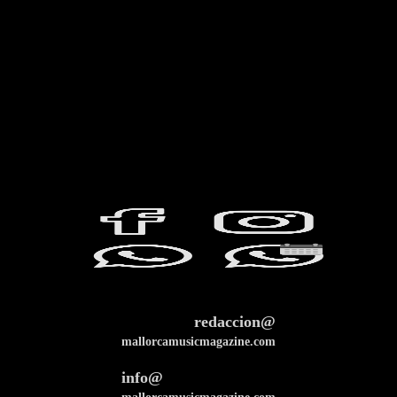
redaccion@
mallorcamusicmagazine.com
info@
mallorcamusicmagazine.com