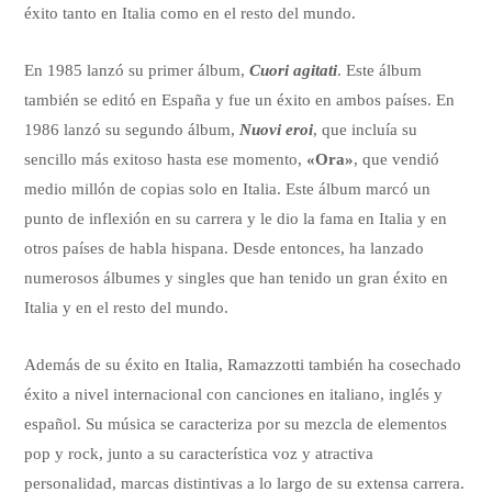
éxito tanto en Italia como en el resto del mundo.
En 1985 lanzó su primer álbum,
Cuori agitati
. Este álbum
también se editó en España y fue un éxito en ambos países. En
1986 lanzó su segundo álbum,
Nuovi eroi
, que incluía su
sencillo más exitoso hasta ese momento,
«Ora»
, que vendió
medio millón de copias solo en Italia. Este álbum marcó un
punto de inflexión en su carrera y le dio la fama en Italia y en
otros países de habla hispana. Desde entonces, ha lanzado
numerosos álbumes y singles que han tenido un gran éxito en
Italia y en el resto del mundo.
Además de su éxito en Italia, Ramazzotti también ha cosechado
éxito a nivel internacional con canciones en italiano, inglés y
español. Su música se caracteriza por su mezcla de elementos
pop y rock, junto a su característica voz y atractiva
personalidad, marcas distintivas a lo largo de su extensa carrera.