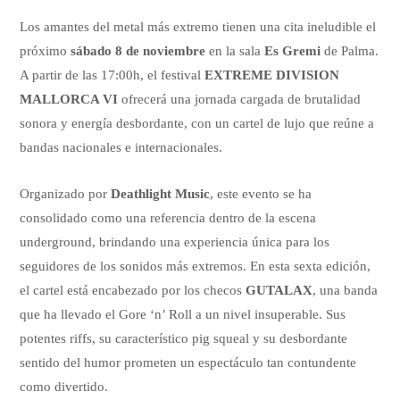
Los amantes del metal más extremo tienen una cita ineludible el
próximo
sábado 8 de noviembre
en la sala
Es Gremi
de Palma.
A partir de las 17:00h, el festival
EXTREME DIVISION
MALLORCA VI
ofrecerá una jornada cargada de brutalidad
sonora y energía desbordante, con un cartel de lujo que reúne a
bandas nacionales e internacionales.
Organizado por
Deathlight Music
, este evento se ha
consolidado como una referencia dentro de la escena
underground, brindando una experiencia única para los
seguidores de los sonidos más extremos. En esta sexta edición,
el cartel está encabezado por los checos
GUTALAX
, una banda
que ha llevado el Gore ‘n’ Roll a un nivel insuperable. Sus
potentes riffs, su característico pig squeal y su desbordante
sentido del humor prometen un espectáculo tan contundente
como divertido.