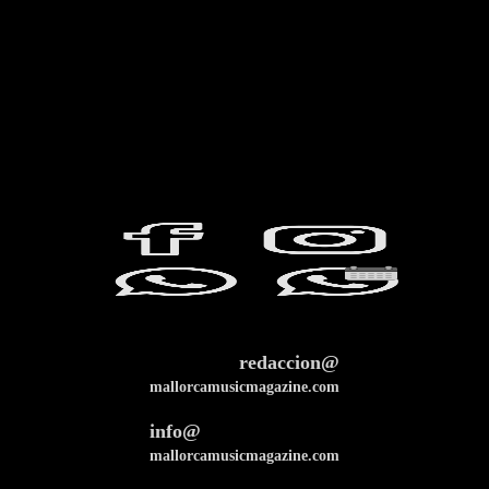
redaccion@
mallorcamusicmagazine.com
info@
mallorcamusicmagazine.com