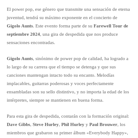
El power pop, ese género que transmite una sensación de eterna
juventud, tendrá su máximo exponente en el concierto de
Gigolo Aunts
. Este evento forma parte de su
Farewell Tour de
septiembre 2024
, una gira de despedida que nos produce
sensaciones encontradas.
Gigolo Aunts
, sinónimo de power pop de calidad, ha logrado a
lo largo de su carrera que el tiempo se detenga y que sus
canciones mantengan intacto todo su encanto. Melodías
implacables, guitarras poderosas y voces perfectamente
ensambladas son su sello distintivo, y no importa la edad de los
intérpretes, siempre se mantienen en buena forma.
Para esta gira de despedida, contarán con la formación original:
Dave Gibbs
,
Steve Hurley
,
Phil Hurley
y
Paul Brouwer
, los
miembros que grabaron su primer álbum «Everybody Happy»,