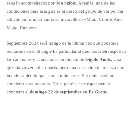
estarán acompañados por
Jon Skibic
. Además, una de las
condiciones para esta gira es el deseo del grupo de ver por fin
editado en formato vinilo su maravilloso «Minor Chords And
Major Themes».
Septiembre 2024 será testigo de la última vez que podamos
recluirnos en el Shangri-La particular al que nos teletransportan
las canciones y actuaciones en directo de
Gigolo Aunts
. Una
gozada volver a disfrutarlo, pero una sensación de tristeza nos
invade sabiendo que será la última vez. Sin duda, será un
concierto para recordar. No te pierdas este espectacular
concierto el
domingo 22 de septiembre
en
Es Gremi
.