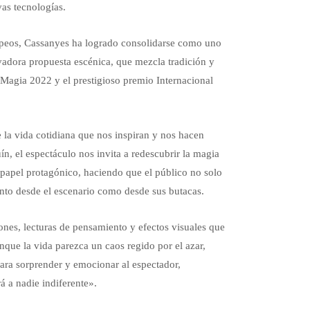
vas tecnologías.
opeos, Cassanyes ha logrado consolidarse como uno
vadora propuesta escénica, que mezcla tradición y
Magia 2022 y el prestigioso premio Internacional
 la vida cotidiana que nos inspiran y nos hacen
ín, el espectáculo nos invita a redescubrir la magia
 papel protagónico, haciendo que el público no solo
tanto desde el escenario como desde sus butacas.
nes, lecturas de pensamiento y efectos visuales que
nque la vida parezca un caos regido por el azar,
ara sorprender y emocionar al espectador,
 a nadie indiferente».