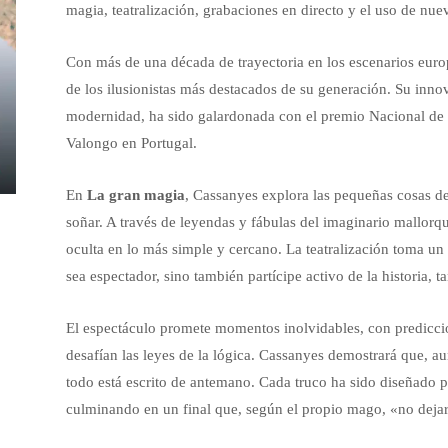
magia, teatralización, grabaciones en directo y el uso de nue
Con más de una década de trayectoria en los escenarios eur
de los ilusionistas más destacados de su generación. Su inno
modernidad, ha sido galardonada con el premio Nacional de 
Valongo en Portugal.
En
La gran magia
, Cassanyes explora las pequeñas cosas de
soñar. A través de leyendas y fábulas del imaginario mallorqu
oculta en lo más simple y cercano. La teatralización toma un
sea espectador, sino también partícipe activo de la historia, 
El espectáculo promete momentos inolvidables, con prediccio
desafían las leyes de la lógica. Cassanyes demostrará que, au
todo está escrito de antemano. Cada truco ha sido diseñado p
culminando en un final que, según el propio mago, «no dejará