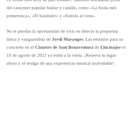
del cançoner popular balear y catalán, como «La fruita més
primerenca», «El bandoler» y «Estrofa al vent».
No te pierdas la oportunidad de vivir en directo la propuesta
única y vanguardista de
Jordi Maranges
. Las entradas para su
concierto en el
Claustre de Sant Bonaventura
de
Llucmajor
el
10 de agosto de 2023 ya están a la venta. ¡Reserva tu lugar
ahora y sé testigo de una experiencia musical inolvidable!