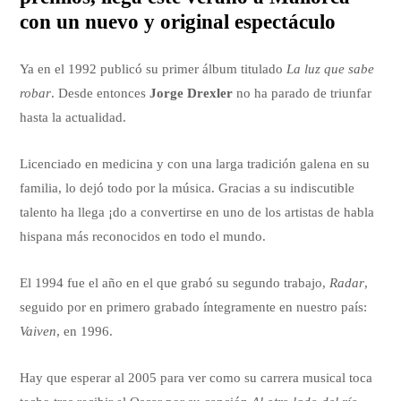
con un nuevo y original espectáculo
Ya en el 1992 publicó su primer álbum titulado
La luz que sabe
robar
. Desde entonces
Jorge Drexler
no ha parado de triunfar
hasta la actualidad.
Licenciado en medicina y con una larga tradición galena en su
familia, lo dejó todo por la música. Gracias a su indiscutible
talento ha llega ¡do a convertirse en uno de los artistas de habla
hispana más reconocidos en todo el mundo.
El 1994 fue el año en el que grabó su segundo trabajo,
Radar
,
seguido por en primero grabado íntegramente en nuestro país:
Vaiven
, en 1996.
Hay que esperar al 2005 para ver como su carrera musical toca