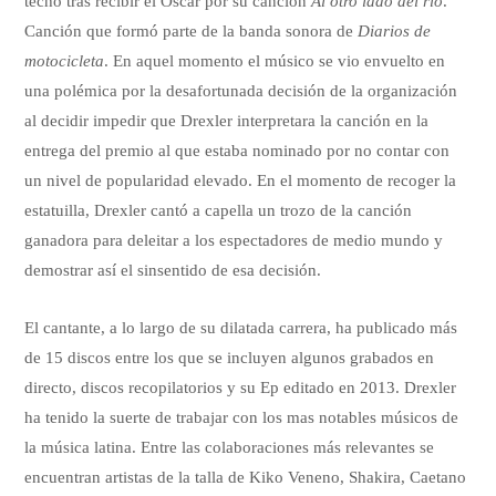
techo tras recibir el Oscar por su canción
Al otro lado del río
.
Canción que formó parte de la banda sonora de
Diarios de
motocicleta
. En aquel momento el músico se vio envuelto en
una polémica por la desafortunada decisión de la organización
al decidir impedir que Drexler interpretara la canción en la
entrega del premio al que estaba nominado por no contar con
un nivel de popularidad elevado. En el momento de recoger la
estatuilla, Drexler cantó a capella un trozo de la canción
ganadora para deleitar a los espectadores de medio mundo y
demostrar así el sinsentido de esa decisión.
El cantante, a lo largo de su dilatada carrera, ha publicado más
de 15 discos entre los que se incluyen algunos grabados en
directo, discos recopilatorios y su Ep editado en 2013. Drexler
ha tenido la suerte de trabajar con los mas notables músicos de
la música latina. Entre las colaboraciones más relevantes se
encuentran artistas de la talla de Kiko Veneno, Shakira, Caetano