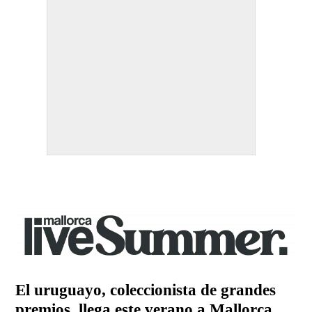
El uruguayo, coleccionista de grandes
premios, llega este verano a Mallorca