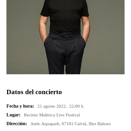
Datos del concierto
Fecha y hora:
21 agosto 2022, 22:00 h.
Lugar:
Recinto Mallorca Live Festival
Dirección:
Antic Aquapark, 07181 Calvià, Illes Balears