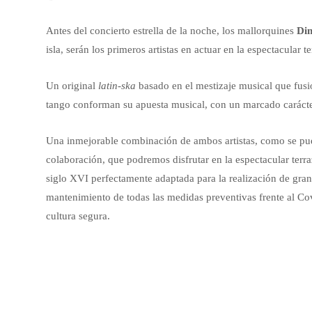
Antes del concierto estrella de la noche, los mallorquines
Di
isla, serán los primeros artistas en actuar en la espectacular t
Un original
latin-ska
basado en el mestizaje musical que fus
tango conforman su apuesta musical, con un marcado carácter
Una inmejorable combinación de ambos artistas, como se p
colaboración, que podremos disfrutar en la espectacular ter
siglo XVI perfectamente adaptada para la realización de gra
mantenimiento de todas las medidas preventivas frente al Cov
cultura segura.