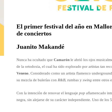
El primer festival del año en Mallor
de conciertos
Juanito Makandé
Nunca ha ocultado que
Camarón
le abrió los ojos musicalme
de la ortodoxia, el cual ha sido explorado por artistas tan 
Veneno
. Considerado como un artista flamenco underground,
su mezcla de bulerías con
R&B
, rumbas y
swing
entre otros e
Con la intención de renovar el lenguaje
pop
aflamencado intr
negra, sin alejarse de su carácter independiente. Uno de los 5 