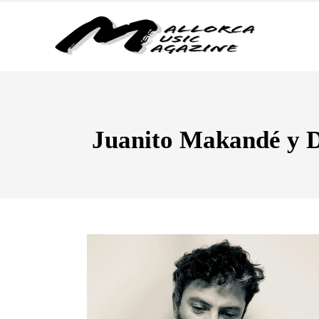
Juanito Makandé y D