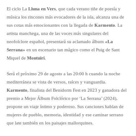
El ciclo La
Lluna en Vers
, que cada verano tiñe de poesía y
música los rincones más evocadores de la isla, alcanza una de
sus cotas más emocionantes con la llegada de
Karmento
. La
artista manchega, una de las voces más singulares del
neofolclore español, presentará su aclamado álbum
«La
Serrana»
en un escenario tan mágico como el Puig de Sant
Miquel de
Montuïri
.
Será el próximo 29 de agosto a las 20:00 h cuando la noche
mediterránea se vista de versos, raíces y vanguardia.
Karmento
, finalista del Benidorm Fest en 2023 y ganadora del
premio a Mejor Álbum Folclórico por ‘La Serrana’ (2024),
propone un viaje íntimo y poderoso. Sus canciones hablan de
mujeres de pueblo, memoria, identidad y ese caminar serrano
que late también en los paisajes mallorquines.