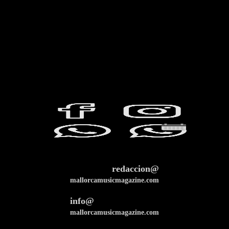
redaccion@
mallorcamusicmagazine.com
info@
mallorcamusicmagazine.com