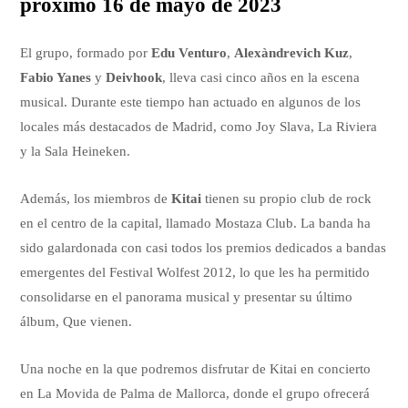
próximo 16 de mayo de 2023
El grupo, formado por
Edu Venturo
,
Alexàndrevich Kuz
,
Fabio Yanes
y
Deivhook
, lleva casi cinco años en la escena
musical. Durante este tiempo han actuado en algunos de los
locales más destacados de Madrid, como Joy Slava, La Riviera
y la Sala Heineken.
Además, los miembros de
Kitai
tienen su propio club de rock
en el centro de la capital, llamado Mostaza Club. La banda ha
sido galardonada con casi todos los premios dedicados a bandas
emergentes del Festival Wolfest 2012, lo que les ha permitido
consolidarse en el panorama musical y presentar su último
álbum, Que vienen.
Una noche en la que podremos disfrutar de Kitai en concierto
en La Movida de Palma de Mallorca, donde el grupo ofrecerá