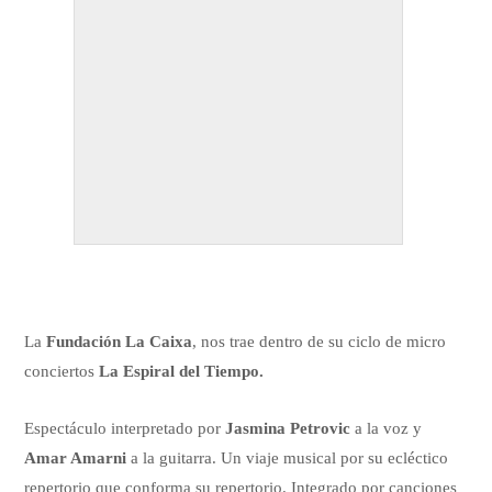
La
Fundación La Caixa
, nos trae dentro de su ciclo de micro
conciertos
La Espiral del Tiempo.
Espectáculo interpretado por
Jasmina Petrovic
a la voz y
Amar Amarni
a la guitarra. Un viaje musical por su ecléctico
repertorio que conforma su repertorio. Integrado por canciones