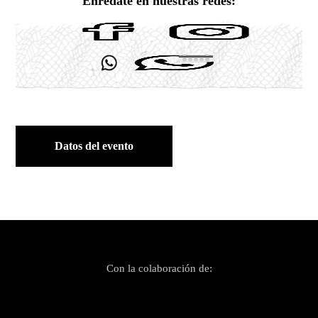
Enrédate en nuestras redes:
Datos del evento
Con la colaboración de: