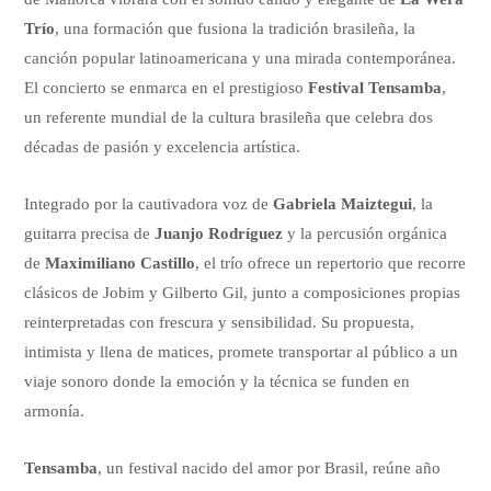
Trío
, una formación que fusiona la tradición brasileña, la
canción popular latinoamericana y una mirada contemporánea.
El concierto se enmarca en el prestigioso
Festival Tensamba
,
un referente mundial de la cultura brasileña que celebra dos
décadas de pasión y excelencia artística.
Integrado por la cautivadora voz de
Gabriela Maiztegui
, la
guitarra precisa de
Juanjo Rodríguez
y la percusión orgánica
de
Maximiliano Castillo
, el trío ofrece un repertorio que recorre
clásicos de Jobim y Gilberto Gil, junto a composiciones propias
reinterpretadas con frescura y sensibilidad. Su propuesta,
intimista y llena de matices, promete transportar al público a un
viaje sonoro donde la emoción y la técnica se funden en
armonía.
Tensamba
, un festival nacido del amor por Brasil, reúne año