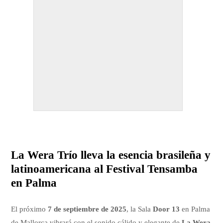
La Wera Trío lleva la esencia brasileña y
latinoamericana al Festival Tensamba
en Palma
El próximo
7 de septiembre de 2025
, la Sala
Door 13
en Palma
de Mallorca vibrará con el sonido cálido y elegante de
La Wera