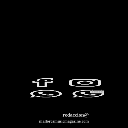
redaccion@
mallorcamusicmagazine.com