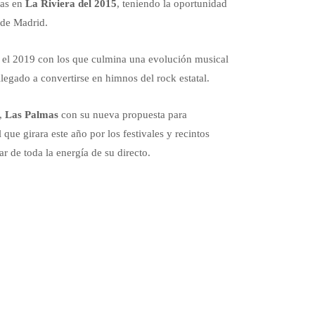
vas en
La Riviera del 2015
, teniendo la oportunidad
 de Madrid.
el 2019 con los que culmina una evolución musical
egado a convertirse en himnos del rock estatal.
,
Las Palmas
con su nueva propuesta para
 que girara este año por los festivales y recintos
r de toda la energía de su directo.