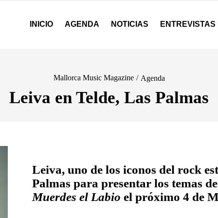
INICIO
AGENDA
NOTICIAS
ENTREVISTAS
Mallorca Music Magazine
/
Agenda
Leiva en Telde, Las Palmas
Leiva
,
uno de los iconos del rock est
Palmas para presentar los temas d
Muerdes el Labio
el próximo 4 de M