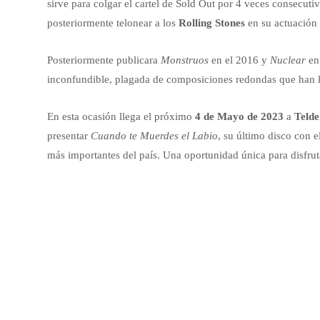
sirve para colgar el cartel de Sold Out por 4 veces consecuti
posteriormente telonear a los
Rolling Stones
en su actuación
Posteriormente publicara
Monstruos
en el 2016 y
Nuclear
en 
inconfundible, plagada de composiciones redondas que han ll
En esta ocasión llega el próximo
4 de Mayo de 2023
a
Telde
presentar
Cuando te Muerdes el Labio
, su último disco con el
más importantes del país. Una oportunidad única para disfruta