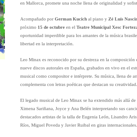
en Mallorca, promete una noche llena de originalidad y sofis
Acompañado por
German Kucich
al piano y
Zé Luís Nasci
próximo
15 de octubre
en el
Teatre Municipal Xesc Fortez
oportunidad imperdible para los amantes de la música brasileñ
libertad en la interpretación.
Leo Minax es reconocido por su destreza en la composición d
nueve discos autorales en España, grabados en vivo en el est
musical como compositor e intérprete. Su música, llena de ar
complementa con letras poéticas que destacan su creatividad
El legado musical de Leo Minax se ha extendido más allá de l
Ximena Sariñana, Joyce y Ana Belén interpretando sus canc
destacados artistas de la talla de Eugenia León, Lisandro Ar
Ríos, Miguel Poveda y Javier Ruibal en giras internacionales