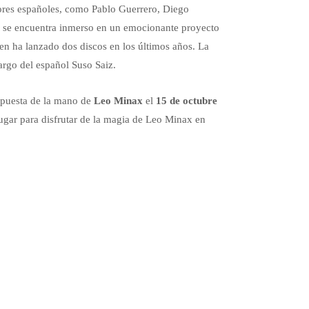
res españoles, como Pablo Guerrero, Diego
x se encuentra inmerso en un emocionante proyecto
en ha lanzado dos discos en los últimos años. La
argo del español Suso Saiz.
ropuesta de la mano de
Leo Minax
el
15 de octubre
ugar para disfrutar de la magia de Leo Minax en