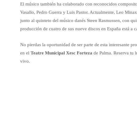
El músico también ha colaborado con reconocidos composito
Vasallo, Pedro Guerra y Luis Pastor. Actualmente, Leo Mina
junto al quinteto del músico danés Steen Rasmussen, con qui
producción de cuatro de sus nueve discos en España está a c
No pierdas la oportunidad de ser parte de esta interesante p
en el
Teatre Municipal Xesc Forteza
de Palma. Reserva tu l
vivo.