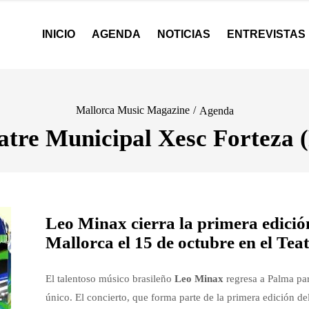
INICIO
AGENDA
NOTICIAS
ENTREVISTAS
Mallorca Music Magazine
/
Agenda
atre Municipal Xesc Forteza 
Leo Minax cierra la primera edició
Mallorca el 15 de octubre en el Tea
El talentoso músico brasileño
Leo Minax
regresa a Palma par
único. El concierto, que forma parte de la primera edición de