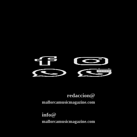
redaccion@
mallorcamusicmagazine.com
info@
mallorcamusicmagazine.com