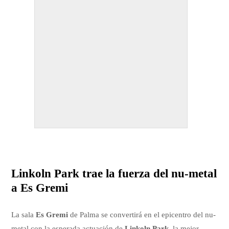
Linkoln Park trae la fuerza del nu-metal
a Es Gremi
La sala
Es Gremi
de Palma se convertirá en el epicentro del nu-
metal con la esperada actuación de
Linkoln Park
, la mejor