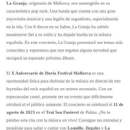
La Granja
, originaria de Mallorca, nos sumergirán en su
característico pop rock. Una banda que cuenta con una gran
trayectoria musical y una legión de seguidores, especialmente
en la isla. Con 8 discos en su haber, La Granja ha sabido
mantenerse fiel a su estilo y ha dejado huella en la música
española. En este concierto, La Granja presentará sus temas más
conocidos y esperamos que nos regalen alguna novedad que
recogerá su esperado próximo álbum.
El
X Aniversario de Iberia Festival Mallorca
es una
oportunidad única para disfrutar de la música en directo de tres
leyendas del rock español en un mismo escenario. Con un
espectacular cartel, promete ser un evento que difícilmente
olvidará el el público asistente. El concierto se celebrará el
11 de
agosto de 2023
en el
Trui Son Fusteret
de Palma. ¡No te
pierdas esta cita con la música en vivo! Consigue tus entradas y
prepárate para saltar y cantar con
Loquillo
,
Ilegales
y
La