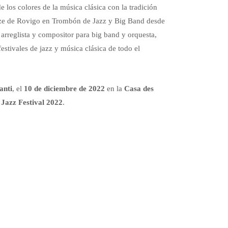
e los colores de la música clásica con la tradición
ezze de Rovigo en Trombón de Jazz y Big Band desde
arreglista y compositor para big band y orquesta,
stivales de jazz y música clásica de todo el
anti
, el
10 de diciembre de 2022
en la
Casa des
a Jazz Festival 2022
.