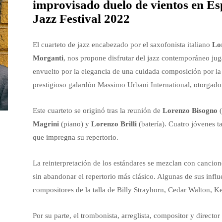
improvisado duelo de vientos en Esp
Jazz Festival 2022
El cuarteto de jazz encabezado por el saxofonista italiano
Lo
Morganti
, nos propone disfrutar del jazz contemporáneo jug
envuelto por la elegancia de una cuidada composición por la
prestigioso galardón Massimo Urbani International, otorgado a
Este cuarteto se originó tras la reunión de
Lorenzo Bisogno
(
Magrini
(piano) y
Lorenzo Brilli
(batería). Cuatro jóvenes ta
que impregna su repertorio.
La reinterpretación de los estándares se mezclan con cancion
sin abandonar el repertorio más clásico. Algunas de sus infl
compositores de la talla de Billy Strayhorn, Cedar Walton,
Por su parte, el trombonista, arreglista, compositor y director