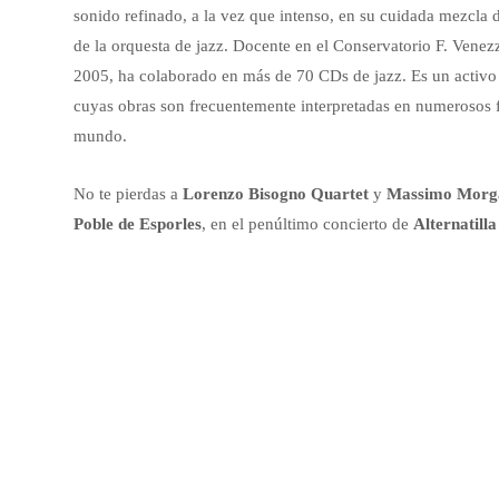
sonido refinado, a la vez que intenso, en su cuidada mezcla d
de la orquesta de jazz. Docente en el Conservatorio F. Ven
2005, ha colaborado en más de 70 CDs de jazz. Es un activo 
cuyas obras son frecuentemente interpretadas en numerosos fe
mundo.
No te pierdas a
Lorenzo Bisogno Quartet
y
Massimo Morg
Poble de Esporles
, en el penúltimo concierto de
Alternatill