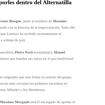
orles dentro del Alternatilla
renzo Bisogno
, junto al trombón de
Massimo
ando con la frescura de la improvisación. Todo ello
 que Lorenzo ha recibido recientemente el
 solistas de jazz.
saxofón),
Pietro Paris
(contrabajo),
Manuel
lentos que hunden sus raíces en el jazz tradicional
es originales que dan forma al carácter del grupo,
uencias más cercanas las podemos encontrar en
 Kenny Wheeler o Joe Henderson.
Massimo Morganti
será el encargado de aportar el