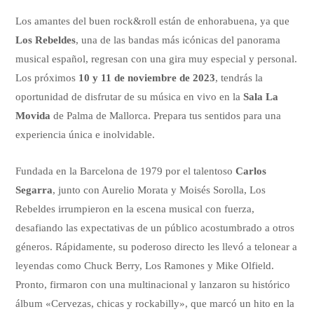
Los amantes del buen rock&roll están de enhorabuena, ya que
Los Rebeldes
, una de las bandas más icónicas del panorama
musical español, regresan con una gira muy especial y personal.
Los próximos
10 y 11 de noviembre de 2023
, tendrás la
oportunidad de disfrutar de su música en vivo en la
Sala La
Movida
de Palma de Mallorca. Prepara tus sentidos para una
experiencia única e inolvidable.
Fundada en la Barcelona de 1979 por el talentoso
Carlos
Segarra
, junto con Aurelio Morata y Moisés Sorolla, Los
Rebeldes irrumpieron en la escena musical con fuerza,
desafiando las expectativas de un público acostumbrado a otros
géneros. Rápidamente, su poderoso directo les llevó a telonear a
leyendas como Chuck Berry, Los Ramones y Mike Olfield.
Pronto, firmaron con una multinacional y lanzaron su histórico
álbum «Cervezas, chicas y rockabilly», que marcó un hito en la